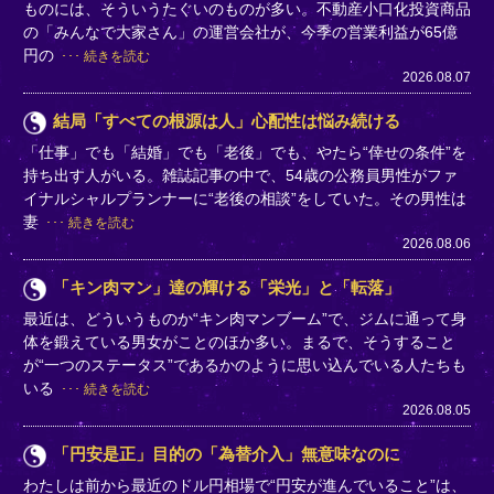
ものには、そういうたぐいのものが多い。不動産小口化投資商品
の「みんなで大家さん」の運営会社が、今季の営業利益が65億
円の
続きを読む
2026.08.07
結局「すべての根源は人」心配性は悩み続ける
「仕事」でも「結婚」でも「老後」でも、やたら“倖せの条件”を
持ち出す人がいる。雑誌記事の中で、54歳の公務員男性がファ
イナルシャルプランナーに“老後の相談”をしていた。その男性は
妻
続きを読む
2026.08.06
「キン肉マン」達の輝ける「栄光」と「転落」
最近は、どういうものか“キン肉マンブーム”で、ジムに通って身
体を鍛えている男女がことのほか多い。まるで、そうすること
が“一つのステータス”であるかのように思い込んでいる人たちも
いる
続きを読む
2026.08.05
「円安是正」目的の「為替介入」無意味なのに
わたしは前から最近のドル円相場で“円安が進んでいること”は、