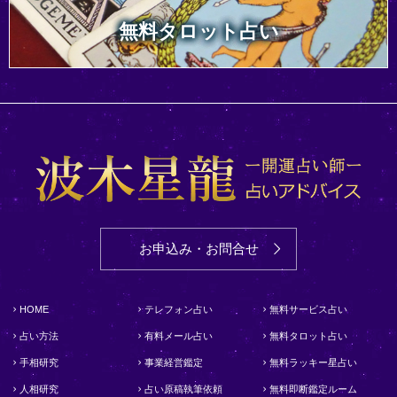
無料タロット占い
お申込み・お問合せ
HOME
テレフォン占い
無料サービス占い
占い方法
有料メール占い
無料タロット占い
手相研究
事業経営鑑定
無料ラッキー星占い
人相研究
占い原稿執筆依頼
無料即断鑑定ルーム