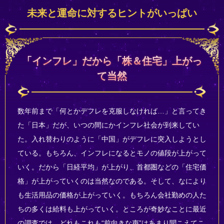
未来と運命に対するヒントがいっぱい
「インフレ」だから「株＆住宅」上がっ
て当然
数年前まで「何とかデフレを克服しなければ…」と言ってき
た「日本」だが、いつの間にかインフレ社会が到来してい
た。入れ替わりのように「中国」がデフレに突入しようとし
ている。もちろん、インフレになるとモノの値段が上がって
いく。だから「日経平均」が上がり、首都圏などの「住宅価
格」が上がっていくのは当然なのである。そして、なにより
も生活用品の価格が上がっていく。もちろん会社勤めの人た
ちの多くは給料も上がっていく。ところが奇妙なことに最近
の調査では、どれもこれも“前向きな声”はあまり聞こえてこ