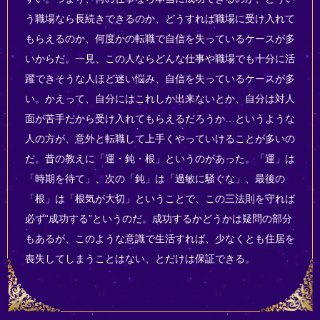
う職場なら長続きできるのか、どうすれば職場に受け入れて
もらえるのか、何度かの転職で自信を失っているケースが多
いからだ。一見、この人ならどんな仕事や職場でも十分に活
躍できそうな人ほど迷い悩み、自信を失っているケースが多
い。かえって、自分にはこれしか出来ないとか、自分は対人
面が苦手だから受け入れてもらえるだろうか…というような
人の方が、意外と転職して上手くやっていけることが多いの
だ。昔の教えに「運・鈍・根」というのがあった。「運」は
「時期を待て」、次の「鈍」は「過敏に騒ぐな」、最後の
「根」は「根気が大切」ということで、この三法則を守れば
必ず“成功する”というのだ。成功するかどうかは疑問の部分
もあるが、このような意識で生活すれば、少なくとも住居を
喪失してしまうことはない、とだけは保証できる。