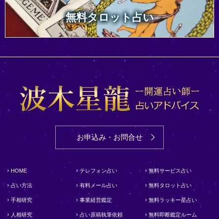
無料タロット占い
お申込み・お問合せ
HOME
テレフォン占い
無料サービス占い
占い方法
有料メール占い
無料タロット占い
手相研究
事業経営鑑定
無料ラッキー星占い
人相研究
占い原稿執筆依頼
無料即断鑑定ルーム