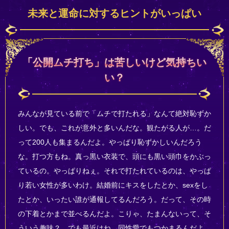
未来と運命に対するヒントがいっぱい
「公開ムチ打ち」は苦しいけど気持ちい
い？
みんなが見ている前で「ムチで打たれる」なんて絶対恥ずか
しい。でも、これが意外と多いんだな。観たがる人が…。だ
って200人も集まるんだよ。やっぱり恥ずかしいんだろう
な。打つ方もね。真っ黒い衣装で、頭にも黒い頭巾をかぶっ
ているの。やっぱりねぇ。それで打たれているのは、やっぱ
り若い女性が多いわけ。結婚前にキスをしたとか、sexをし
たとか、いったい誰が通報してるんだろう。だって、その時
の下着とかまで並べるんだよ。こりゃ、たまんないって、そ
ういう趣味？ でも最近はね。同性愛でもつかまるんだよ。