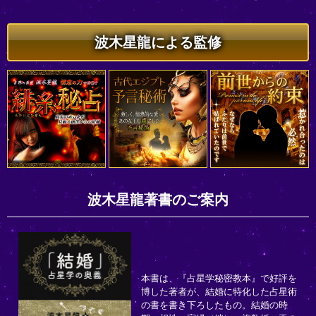
波木星龍による監修
波木星龍著書のご案内
本書は、『占星学秘密教本』で好評を
博した著者が、結婚に特化した占星術
の書を書き下ろしたもの。結婚の時