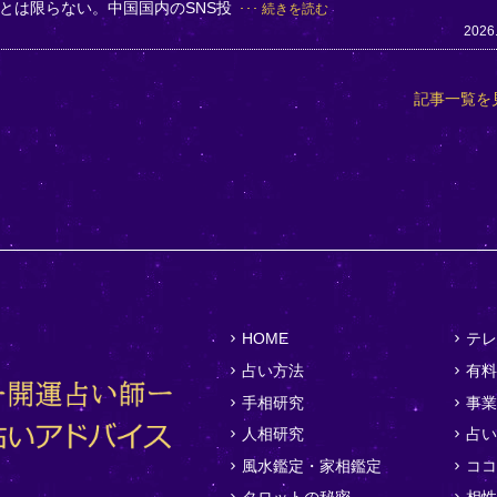
とは限らない。中国国内のSNS投
続きを読む
2026
記事一覧を
HOME
テレ
占い方法
有料
手相研究
事業
人相研究
占い
風水鑑定・家相鑑定
ココ