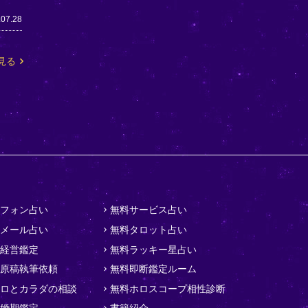
.07.28
見る
フォン占い
無料サービス占い
メール占い
無料タロット占い
経営鑑定
無料ラッキー星占い
原稿執筆依頼
無料即断鑑定ルーム
ロとカラダの相談
無料ホロスコープ相性診断