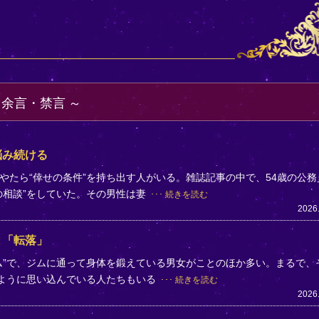
・余言・禁言
悩み続ける
やたら“倖せの条件”を持ち出す人がいる。雑誌記事の中で、54歳の公務
の相談”をしていた。その男性は妻
続きを読む
2026
と「転落」
ム”で、ジムに通って身体を鍛えている男女がことのほか多い。まるで、
のように思い込んでいる人たちもいる
続きを読む
2026