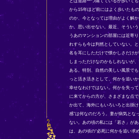
とは道路一つ隔てているが歩いても
から15年ほど前にはよく歩いたも
のか、今となっては理由がよく解か
か、思い出せない。最近、そういう
うあのマンションの部屋には近寄り
れすらも今は判然としていない。と
名を耳にしただけで懐かしさだけが
しまっただけなのかもしれないが、
ある。特別、自然の美しい風景でも
っと活き活きとして、何かを追いか
幸せなわけではない。何かを失って
に来てからの方が、さまざまな点で
か出て、海外にもいろいろと出掛け
感”は何なのだろう。妻が病気とな
ない。あの頃の私には「若さ」があ
は、あの頃の“必死に何かを追い求