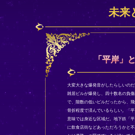
未来
「平岸」
大変大きな爆発音がしたらしいのだ
雑居ビルが爆発し、四十数名の負傷
で、階数の低いビルだったから、飛
骨折程度で済んでいるらしい。「平
意味では身近な区域だ。地下鉄「平
に飲食店街などあっただろうかと不