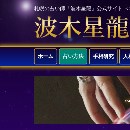
札幌の占い師「波木星龍」公式サイト 
ホーム
占い方法
手相研究
人