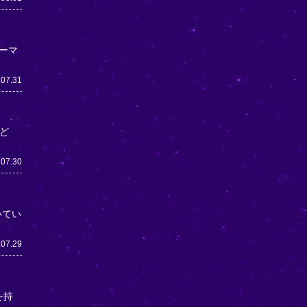
ーマ
.07.31
ど
.07.30
いてい
.07.29
を持