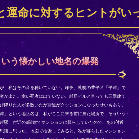
と運命に対するヒントがい
という懐かしい地名の爆発
が、私はその音を聴いていない。昨夜、札幌の豊平区「平岸」で
者が出た。幸い死者は出ていない。雑居ビルと言っても三階建て
び降りた人が多数いたが雪道がクッションになったせいもあり、
岸」という地区名は、私がここに来る前に居た場所で、そういう
岸駅」付近の8階建てマンションに暮らしていたので、あの付近
思議に思った。地図で検索してみると、私が暮らしたマンション