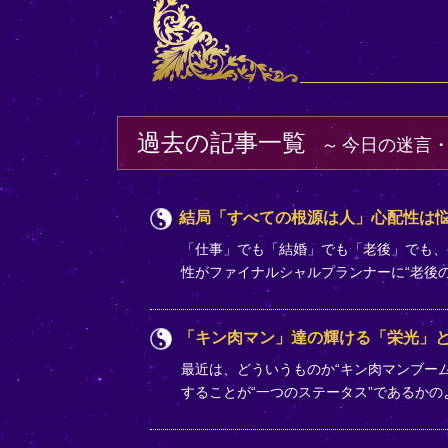
過去の記事一覧
今日の迷言
結局「すべての根源は人」心配性は
「仕事」でも「結婚」でも「老後」でも、
性がファイナルシャルプランナーに“老後
「キン肉マン」達の輝ける「栄光」
最近は、どういうものか“キン肉マンブー
することが“一つのステータス”であるか