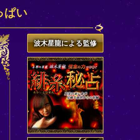
っぱい
波木星龍による監修