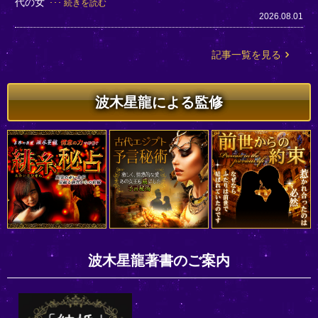
代の女
続きを読む
2026.08.01
記事一覧を見る
波木星龍による監修
波木星龍著書のご案内