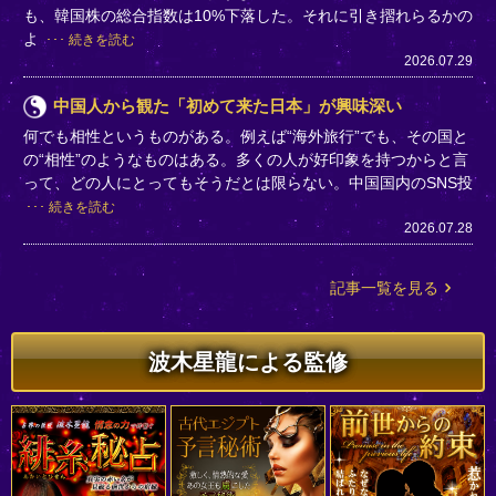
も、韓国株の総合指数は10%下落した。それに引き摺れらるかの
よ
続きを読む
2026.07.29
中国人から観た「初めて来た日本」が興味深い
何でも相性というものがある。例えば“海外旅行”でも、その国と
の“相性”のようなものはある。多くの人が好印象を持つからと言
って、どの人にとってもそうだとは限らない。中国国内のSNS投
続きを読む
2026.07.28
記事一覧を見る
波木星龍による監修