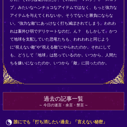
プ」みたいなヘンチョコなアイテムではなく、もっと強力な
アイテムを与えてくれないか。そうでないと勝負にならな
い。“強力な敵”にあっけなく打ち滅ぼされてしまう。われわ
れは案外ひ弱でデリケートなのだ。ん？ もしかして、かつ
て地球を支配していた恐竜たちも、われわれと同じよう
に“視えない敵”や“視える敵”にやられたのか。それにして
も、どうして「地球」は怒っているのか。いつから、人間た
ちを嫌いになったのか、いつから「敵」に回ったのか。
過去の記事一覧
今日の迷言・余言・禁言
誰にでも「打ち消したい過去」「言えない秘密」