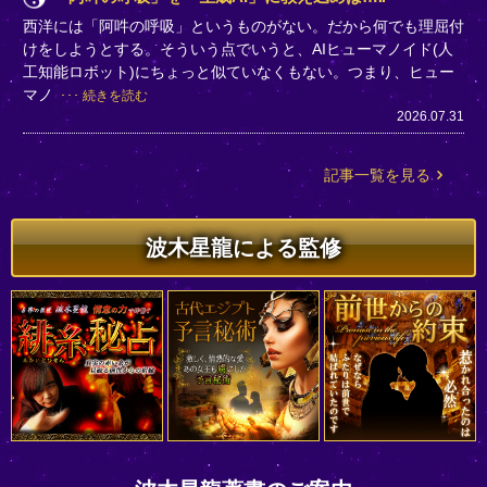
西洋には「阿吽の呼吸」というものがない。だから何でも理屈付
けをしようとする。そういう点でいうと、AIヒューマノイド(人
工知能ロボット)にちょっと似ていなくもない。つまり、ヒュー
マノ
続きを読む
2026.07.31
記事一覧を見る
波木星龍による監修