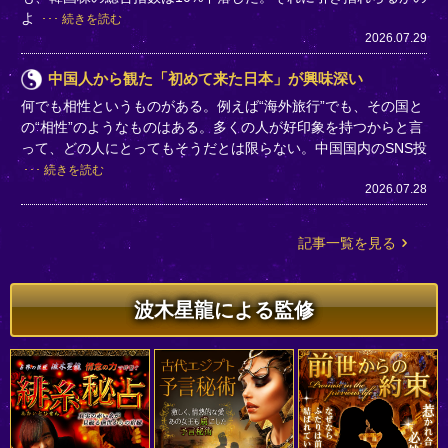
よ
続きを読む
2026.07.29
中国人から観た「初めて来た日本」が興味深い
何でも相性というものがある。例えば“海外旅行”でも、その国と
の“相性”のようなものはある。多くの人が好印象を持つからと言
って、どの人にとってもそうだとは限らない。中国国内のSNS投
続きを読む
2026.07.28
記事一覧を見る
波木星龍による監修