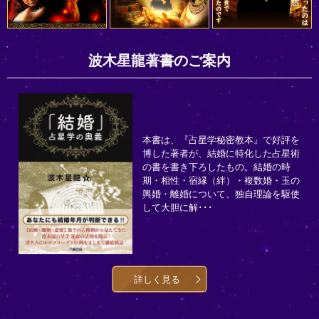
波木星龍著書のご案内
本書は、『占星学秘密教本』で好評を
博した著者が、結婚に特化した占星術
の書を書き下ろしたもの。結婚の時
期・相性・宿縁（絆）・複数婚・玉の
輿婚・離婚について、独自理論を駆使
して大胆に解･･･
詳しく見る