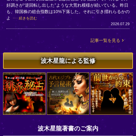
好調さが“逆回転し出した”ような大荒れ模様が続いている。昨日
も、韓国株の総合指数は10%下落した。それに引き摺れらるかの
よ
続きを読む
2026.07.29
記事一覧を見る
波木星龍による監修
波木星龍著書のご案内