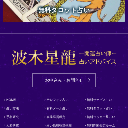
無料タロット占い
お申込み・お問合せ
HOME
テレフォン占い
無料サービス占い
占い方法
有料メール占い
無料タロット占い
手相研究
事業経営鑑定
無料ラッキー星占い
人相研究
占い原稿執筆依頼
無料即断鑑定ルーム