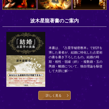
波木星龍著書のご案内
本書は、『占星学秘密教本』で好評を
博した著者が、結婚に特化した占星術
の書を書き下ろしたもの。結婚の時
期・相性・宿縁（絆）・複数婚・玉の
輿婚・離婚について、独自理論を駆使
して大胆に解･･･
詳しく見る