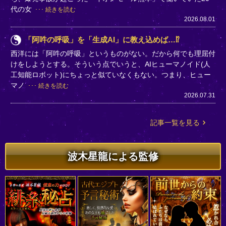
代の女
続きを読む
2026.08.01
「阿吽の呼吸」を「生成AI」に教え込めば…⁉
西洋には「阿吽の呼吸」というものがない。だから何でも理屈付
けをしようとする。そういう点でいうと、AIヒューマノイド(人
工知能ロボット)にちょっと似ていなくもない。つまり、ヒュー
マノ
続きを読む
2026.07.31
記事一覧を見る
波木星龍による監修