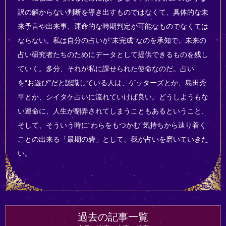
訳の解からない判断を導き出すものではなくて、具体的な未
来予言や出来事、運命的な時期判定が可能なものでなくては
ならない。私は自分の占いが“未完成”なのを承知で、未来の
占い研究者たちのためにデータとして提供できるものを残し
ていく。多分、それが私に課せられた使命なのだ。占い
を“お遊び”だと認識している人は、ゲッターズとか、島田秀
平とか、シイタケ占いに流れていけば良い。どうしようもな
い運命に、人生が翻弄されてしまうこともあるということ、
そして、そういう時に“わらをもつかむ”気持ちから辿り着く
ことの出来る「最期の砦」として、我が占いを磨いていきた
い。
過去の記事一覧