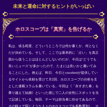
未来と運命に対するヒントがいっぱい
ホロスコープは「真実」を告げるか
私は、或る程度、どういうところでは何か書くか、何となく
だが決めている。そして、ここでは基本的に「占い」を真正
面から扱うことはほとんどしないのだが、今日は“どうでも
良いニュース”が多かったので、たまには良いかと書いてみ
ることにした。例えば、昨日、今日とcocoloniが提供してい
るサイトから依頼を受けて月2回、ホロスコープの分析を主
とした連載コラムを書いている。今回は《「永すぎた春」を
乗り越えて結婚》といった感じで二人の女性にスポットを当
て記述している。毎回、テーマは担当者に任せてあるので、
その時々で同じような人々のホロスコープを多数選別し、そ