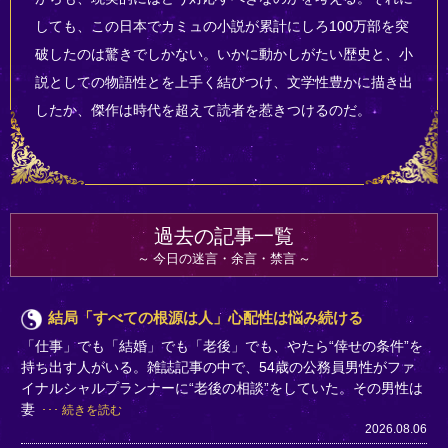
しても、この日本でカミュの小説が累計にしろ100万部を突
破したのは驚きでしかない。いかに動かしがたい歴史と、小
説としての物語性とを上手く結びつけ、文学性豊かに描き出
したか、傑作は時代を超えて読者を惹きつけるのだ。
過去の記事一覧
今日の迷言・余言・禁言
結局「すべての根源は人」心配性は悩み続ける
「仕事」でも「結婚」でも「老後」でも、やたら“倖せの条件”を
持ち出す人がいる。雑誌記事の中で、54歳の公務員男性がファ
イナルシャルプランナーに“老後の相談”をしていた。その男性は
妻
続きを読む
2026.08.06