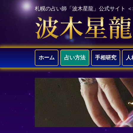
札幌の占い師「波木星龍」公式サイト 
ホーム
占い方法
手相研究
人