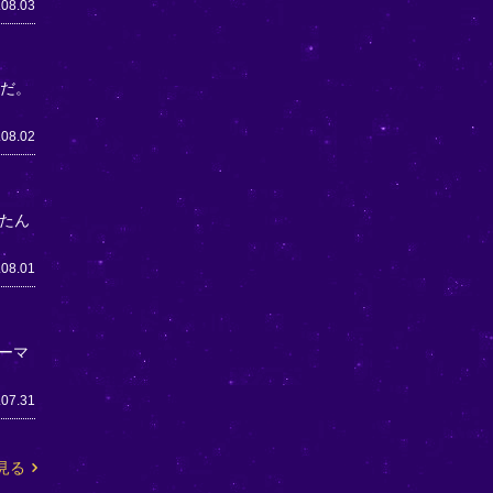
.08.03
うだ。
.08.02
たん
.08.01
ーマ
.07.31
見る