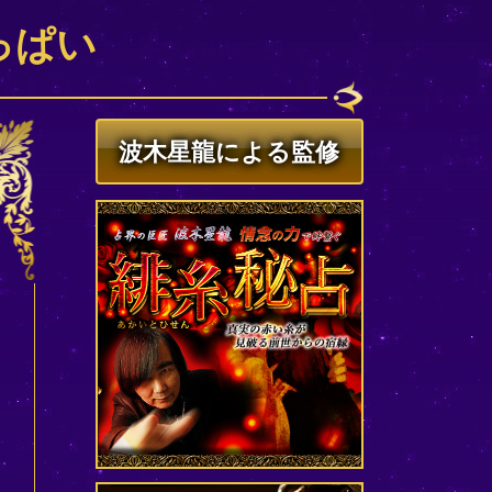
っぱい
波木星龍による監修