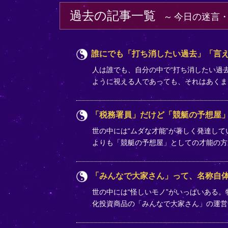
過去の記事一覧
今日の迷言
誰にでも「打ち消したい過去」「言
人は誰でも、自分の中で“打ち消したい過去
ように視える人であっても、それはあく
「税務署員」だけど「競艇の予想屋」
世の中には“ムダな才能”が著しく発達し
よりも「競艇の予想屋」としての才能の
「みんなで大家さん」って、名称自
世の中には“怪しいモノ”がいっぱいある
化投資商品の「みんなで大家さん」の運営