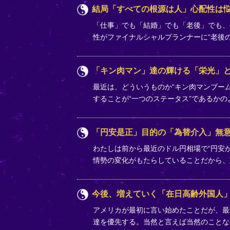
結局「すべての根源は人」心配性は
「仕事」でも「結婚」でも「老後」でも、
性がファイナルシャルプランナーに“老後
「キン肉マン」達の輝ける「栄光」
最近は、どういうものか“キン肉マンブー
することが“一つのステータス”であるか
「円安是正」目的の「為替介入」無
わたしは前から最近のドル円相場で“円安
情勢の変化がもたらしていることだから
今後、増えていく「在日高齢外国人
アメリカが最初に言い始めたことだが、最
達を優先する。当然と言えば当然のことな