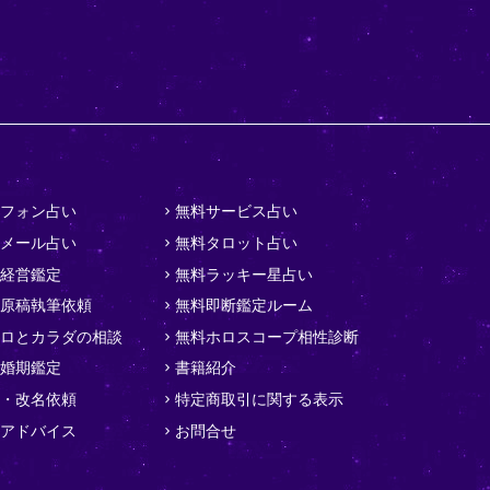
フォン占い
無料サービス占い
メール占い
無料タロット占い
経営鑑定
無料ラッキー星占い
原稿執筆依頼
無料即断鑑定ルーム
ロとカラダの相談
無料ホロスコープ相性診断
婚期鑑定
書籍紹介
・改名依頼
特定商取引に関する表示
アドバイス
お問合せ