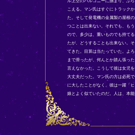
ル上空のバルコニーに掴まり、ぶら
こえる。マン氏はすぐにトラックか
た。そして発電機の金属製の屋根の
つことは出来ない。それでも、もう
ので、多少は、重いものでも持てる
たが、どうすることも出来ない。そ
てきた。目算は当たっていた。よろ
まで滑ったが、何んとか踏ん張った
言えなかった。こうして彼は女児を
大丈夫だった。マン氏の方は必死で
に大したことがなく、彼は一躍「ヒ
娘とよく似ていたのだ。人は、本能