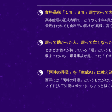
食料品税「１％→８％」戻すのって
高市総理の正式表明で、どうやら来年4月か
最近はだれでも食料品の価格が“異様に高
戻って助かった人、戻って亡くなっ
ときどき個々が持っている「運」というも
収まったのち、爆発事故が起こった「イオ
「阿吽の呼吸」を「生成AI」に教え込
西洋には「阿吽の呼吸」というものがない
ノイド(人工知能ロボット)にちょっと似