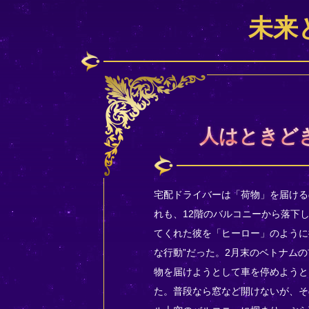
未来
人はときど
宅配ドライバーは「荷物」を届ける
れも、12階のバルコニーから落下
てくれた彼を「ヒーロー」のように扱
な行動”だった。2月末のベトナム
物を届けようとして車を停めようと
た。普段なら窓など開けないが、そ