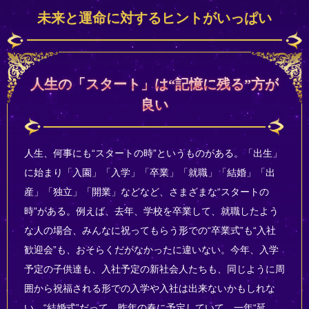
未来と運命に対するヒントがいっぱい
人生の「スタート」は“記憶に残る”方が
良い
人生、何事にも“スタートの時”というものがある。「出生」
に始まり「入園」「入学」「卒業」「就職」「結婚」「出
産」「独立」「開業」などなど、さまざまな“スタートの
時”がある。例えば、去年、学校を卒業して、就職したよう
な人の場合、みんなに祝ってもらう形での“卒業式”も“入社
歓迎会”も、おそらくだがなかったに違いない。今年、入学
予定の子供達も、入社予定の新社会人たちも、同じように周
囲から祝福される形での入学や入社は出来ないかもしれな
い。“結婚式”だって、昨年の春に予定していて、一年“延