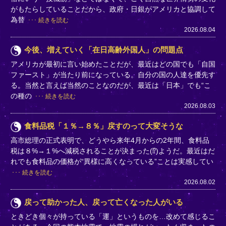
がもたらしていることだから、政府・日銀がアメリカと協調して
為替
続きを読む
2026.08.04
今後、増えていく「在日高齢外国人」の問題点
アメリカが最初に言い始めたことだが、最近はどの国でも「自国
ファースト」が当たり前になっている。自分の国の人達を優先す
る。当然と言えば当然のことなのだが、最近は「日本」でも“こ
の種の
続きを読む
2026.08.03
食料品税「１％→８％」戻すのって大変そうな
高市総理の正式表明で、どうやら来年4月からの2年間、食料品
税は８%→１%へ減税されることが決まった(⁉)ようだ。最近はだ
れでも食料品の価格が“異様に高くなっている”ことは実感してい
続きを読む
2026.08.02
戻って助かった人、戻って亡くなった人がいる
ときどき個々が持っている「運」というものを…改めて感じるこ