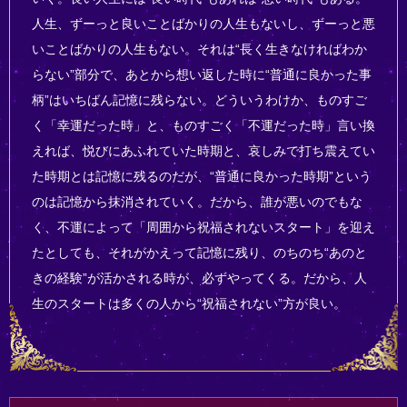
人生、ずーっと良いことばかりの人生もないし、ずーっと悪
いことばかりの人生もない。それは“長く生きなければわか
らない”部分で、あとから想い返した時に“普通に良かった事
柄”はいちばん記憶に残らない。どういうわけか、ものすご
く「幸運だった時」と、ものすごく「不運だった時」言い換
えれば、悦びにあふれていた時期と、哀しみで打ち震えてい
た時期とは記憶に残るのだが、“普通に良かった時期”という
のは記憶から抹消されていく。だから、誰が悪いのでもな
く、不運によって「周囲から祝福されないスタート」を迎え
たとしても、それがかえって記憶に残り、のちのち“あのと
きの経験”が活かされる時が、必ずやってくる。だから、人
生のスタートは多くの人から“祝福されない”方が良い。