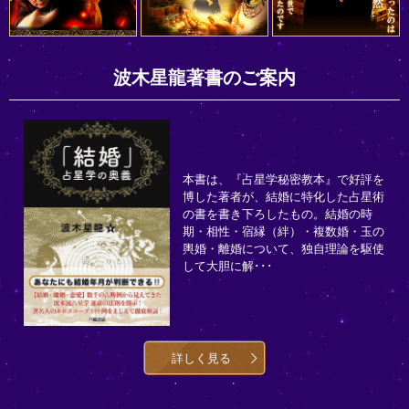
波木星龍著書のご案内
本書は、『占星学秘密教本』で好評を
博した著者が、結婚に特化した占星術
の書を書き下ろしたもの。結婚の時
期・相性・宿縁（絆）・複数婚・玉の
輿婚・離婚について、独自理論を駆使
して大胆に解･･･
詳しく見る