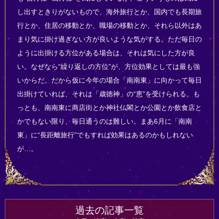
し出すときりがないもので、海外旅行とか、国内でも長期旅
行とか、住居の移動とか、職場の移動とか、それら以外はあ
まり気に掛け過ぎない方が良いような気がする。ただ毎日の
ように出掛ける方位がある場合は、それは気にした方が良
い。なぜなら“繰り返しの方位”が、方位効果としては最も強
いからだ。だから仮に今年の場合「南南東」に向かって毎日
出掛けていれば、それは「歳徳神」の“恵”を受けられる。も
っとも、南南東に商店街とか神社仏閣とか公園とか飲食店と
かでもない限り、毎日通うのは難しい。まあ6月に「南南
東」に“長距離旅行”でもすれば効果はあるのかもしれない
が…。
過去の記事一覧