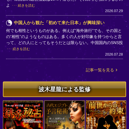
よ
続きを読む
2026.07.29
中国人から観た「初めて来た日本」が興味深い
何でも相性というものがある。例えば“海外旅行”でも、その国と
の“相性”のようなものはある。多くの人が好印象を持つからと言
って、どの人にとってもそうだとは限らない。中国国内のSNS投
続きを読む
2026.07.28
記事一覧を見る
波木星龍による監修