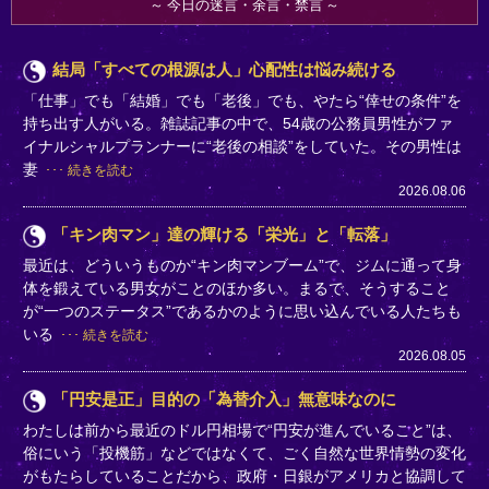
今日の迷言・余言・禁言
結局「すべての根源は人」心配性は悩み続ける
「仕事」でも「結婚」でも「老後」でも、やたら“倖せの条件”を
持ち出す人がいる。雑誌記事の中で、54歳の公務員男性がファ
イナルシャルプランナーに“老後の相談”をしていた。その男性は
妻
続きを読む
2026.08.06
「キン肉マン」達の輝ける「栄光」と「転落」
最近は、どういうものか“キン肉マンブーム”で、ジムに通って身
体を鍛えている男女がことのほか多い。まるで、そうすること
が“一つのステータス”であるかのように思い込んでいる人たちも
いる
続きを読む
2026.08.05
「円安是正」目的の「為替介入」無意味なのに
わたしは前から最近のドル円相場で“円安が進んでいること”は、
俗にいう「投機筋」などではなくて、ごく自然な世界情勢の変化
がもたらしていることだから、政府・日銀がアメリカと協調して