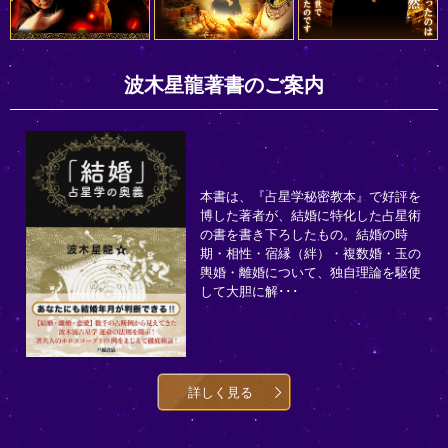
波木星龍著書のご案内
本書は、『占星学秘密教本』で好評を
博した著者が、結婚に特化した占星術
の書を書き下ろしたもの。結婚の時
期・相性・宿縁（絆）・複数婚・玉の
輿婚・離婚について、独自理論を駆使
して大胆に解･･･
詳しく見る