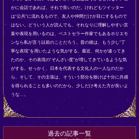
かに会話であれば、それで良いのだ。けれどもツイッター
は“公共”に流れるもので、友人や仲間だけが目にするもので
はない。どういう人が読んでも、それなりに理解しやすい言
葉や表現を用いるのは、ベストセラー作家でもあるホリエモ
ンなら私が言う以前のことだろう。昔の彼は、もう少し“丁
寧な表現”を用いたような気がする。最近、何かが違ってき
たのか、その表現の“ぞんざい度”が増してきているような気
がする。せっかく、日本を代表する文化人の一人なのだか
ら、そして、その主張は、そういう部分を除けば十分に共感
を得られることも多いのだから、少しだけ考えた方が良いよ
うな…。
過去の記事一覧