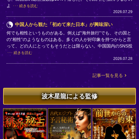
よ
続きを読む
2026.07.29
中国人から観た「初めて来た日本」が興味深い
何でも相性というものがある。例えば“海外旅行”でも、その国と
の“相性”のようなものはある。多くの人が好印象を持つからと言
って、どの人にとってもそうだとは限らない。中国国内のSNS投
続きを読む
2026.07.28
記事一覧を見る
波木星龍による監修