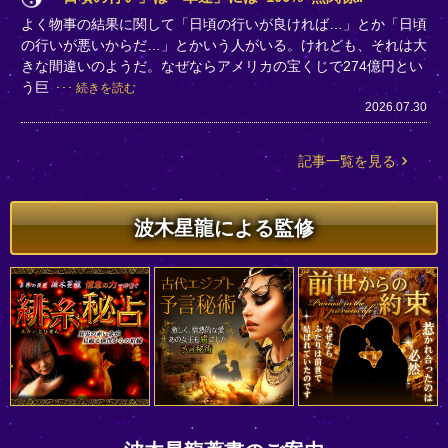
よく物事の結果に関して「日頃の行いが良ければ…」とか「日頃
の行いが悪いからだ…」とかいう人がいる。けれども、それは大
きな間違いのようだ。なぜならアメリカの宝くじで274億円とい
う巨
続きを読む
2026.07.30
記事一覧を見る
波木星龍による監修