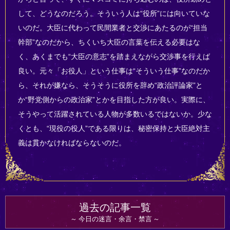
して、どうなのだろう。そういう人は“役所”には向いていな
いのだ。大臣に代わって民間業者と交渉にあたるのが“担当
幹部”なのだから、ちくいち大臣の言葉を伝える必要はな
く、あくまでも“大臣の意志”を踏まえながら交渉事を行えば
良い。元々「お役人」という仕事は“そういう仕事”なのだか
ら、それが嫌なら、そうそうに役所を辞め“政治評論家”と
か“野党側からの政治家”とかを目指した方が良い。実際に、
そうやって活躍されている人物が多数いるではないか。少な
くとも、“現役の役人”である限りは、秘密保持と大臣絶対主
義は貫かなければならないのだ。
過去の記事一覧
今日の迷言・余言・禁言