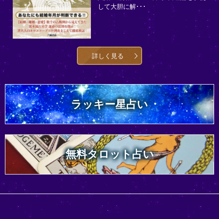
して大胆に解･･･
詳しく見る
ラッキー星占い
無料タロット占い