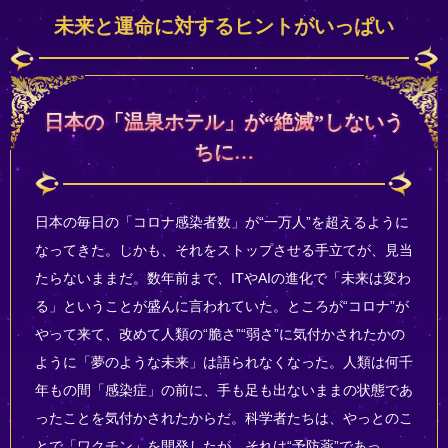
未来と運命に対するヒントがいっぱい
日本の「温泉ホテル」が“絶滅”しないう
ちに…
日本の毎日の「コロナ感染者数」が“一万人”を超えるように
なってきた。しかも、それをストップさせる手立てが、見当
たらないままだ。数年前まで、ITやAIの進化で「未来は変わ
る」ということが盛んに言われていた。ところが“コロナ”が
やって来て、改めて人類の“脆さ”“弱さ”に気付かされたかの
ように「夢のような未来」は語られなくなった。人類は何千
年もの間「感染症」の前に、手も足も出ないままの状態であ
ったことを気付かされたからだ。科学者たちは、やっとのこ
とで「ワクチン」を開発したが、それは“予防薬”であっ