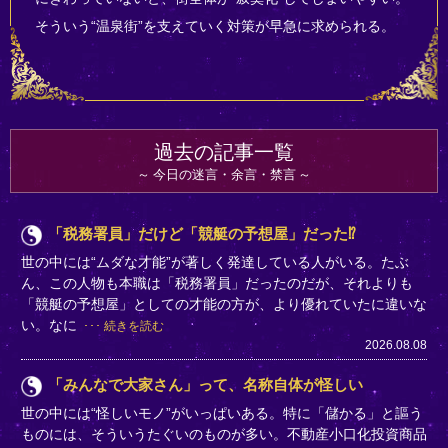
そういう“温泉街”を支えていく対策が早急に求められる。
過去の記事一覧
今日の迷言・余言・禁言
「税務署員」だけど「競艇の予想屋」だった⁉
世の中には“ムダな才能”が著しく発達している人がいる。たぶ
ん、この人物も本職は「税務署員」だったのだが、それよりも
「競艇の予想屋」としての才能の方が、より優れていたに違いな
い。なに
続きを読む
2026.08.08
「みんなで大家さん」って、名称自体が怪しい
世の中には“怪しいモノ”がいっぱいある。特に「儲かる」と謳う
ものには、そういうたぐいのものが多い。不動産小口化投資商品