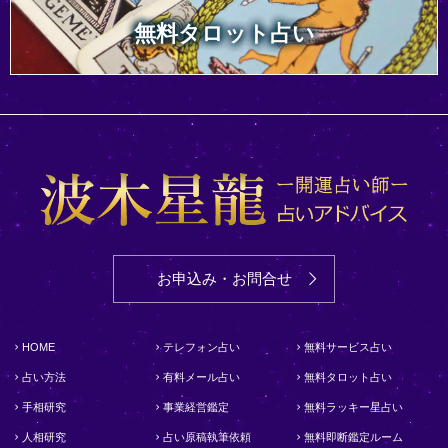
無料タロット占い
お申込み・お問合せ
HOME
テレフォン占い
無料サービス占い
占い方法
有料メール占い
無料タロット占い
手相研究
事業経営鑑定
無料ラッキー星占い
人相研究
占い原稿執筆依頼
無料即断鑑定ルーム