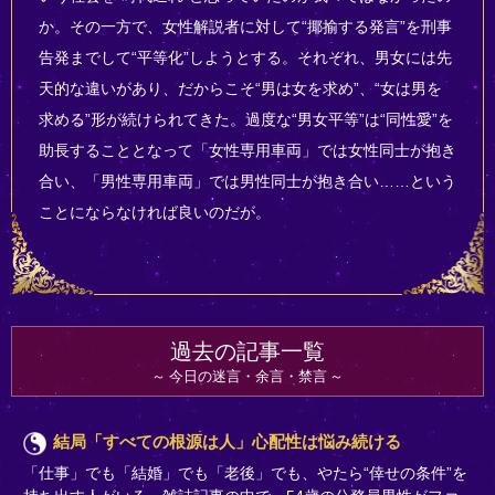
か。その一方で、女性解説者に対して“揶揄する発言”を刑事
告発までして“平等化”しようとする。それぞれ、男女には先
天的な違いがあり、だからこそ“男は女を求め”、“女は男を
求める”形が続けられてきた。過度な“男女平等”は“同性愛”を
助長することとなって「女性専用車両」では女性同士が抱き
合い、「男性専用車両」では男性同士が抱き合い……という
ことにならなければ良いのだが。
過去の記事一覧
今日の迷言・余言・禁言
結局「すべての根源は人」心配性は悩み続ける
「仕事」でも「結婚」でも「老後」でも、やたら“倖せの条件”を