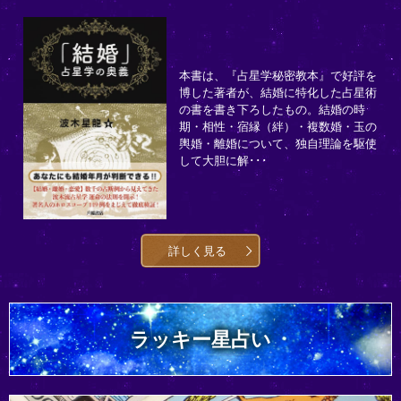
本書は、『占星学秘密教本』で好評を
博した著者が、結婚に特化した占星術
の書を書き下ろしたもの。結婚の時
期・相性・宿縁（絆）・複数婚・玉の
輿婚・離婚について、独自理論を駆使
して大胆に解･･･
詳しく見る
ラッキー星占い