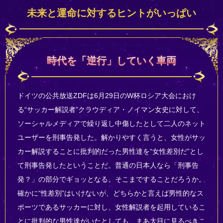
未来と運命に対するヒントがいっぱい
時代を「逆行」していく車両
ドイツの公共放送ZDFは6月29日のW杯ロシア大会におけ
る“サッカー解説者”クラウディア・ノイマン女史に対して、
ソーシャルメディアで繰り返し中傷したとして二人のネット
ユーザーを刑事告発した。解かりやすく言うと、女性がサッ
カー解説することに批判的だった男性達を“女性差別だ”とし
て刑事告発したということだ。普通の日本人なら「刑事告
発？」の部分でギョッとなる。そこまですることだろうか。
確かに“性差別”はいけないが、どちらかと言えば男性的なス
ポーツであるサッカーに対し、女性解説者を起用しているこ
とに批判的な男性達がいたとしても、まあ大目に見るべきこ