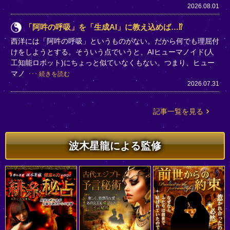
2026.08.01
「阿吽の呼吸」を「生成AI」に教え込めば…⁉
西洋には「阿吽の呼吸」というものがない。だから何でも理屈付
けをしようとする。そういう点でいうと、AIヒューマノイド(人
工知能ロボット)にちょっと似ていなくもない。つまり、ヒュー
マノ
続きを読む
2026.07.31
記事一覧を見る
波木星龍による監修