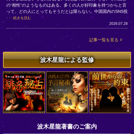
の“相性”のようなものはある。多くの人が好印象を持つからと言
って、どの人にとってもそうだとは限らない。中国国内のSNS投
続きを読む
2026.07.28
記事一覧を見る
波木星龍による監修
波木星龍著書のご案内