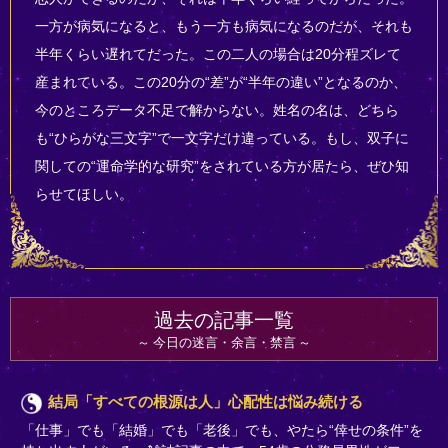
一方が病気になると、もう一方も病気になるのだが、それも
半年くらい遅れてだった。この二人の場合は20分程ズレて
産まれている。この20分の“差”が“半年の違い”となるのか、
今のところデータ不足で解からない。姓名の名は、どちら
も“ひらがな三文字”で一文字だけ違っている。もし、双子に
関しての“運命学的な研究”をされている方が居たら、ぜひ知
らせてほしい。
過去の記事一覧
今日の迷言・余言・禁言
結局「すべての根源は人」心配性は悩み続ける
「仕事」でも「結婚」でも「老後」でも、やたら“倖せの条件”を