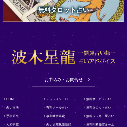
無料タロット占い
お申込み・お問合せ
HOME
テレフォン占い
無料サービス占い
占い方法
有料メール占い
無料タロット占い
手相研究
事業経営鑑定
無料ラッキー星占い
人相研究
占い原稿執筆依頼
無料即断鑑定ルーム