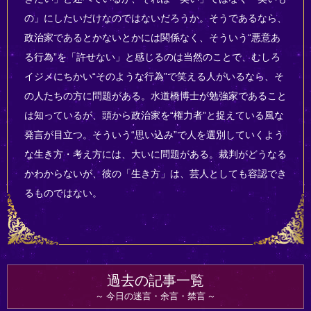
の」にしたいだけなのではないだろうか。そうであるなら、
政治家であるとかないとかには関係なく、そういう“悪意あ
る行為”を「許せない」と感じるのは当然のことで、むしろ
イジメにちかい“そのような行為”で笑える人がいるなら、そ
の人たちの方に問題がある。水道橋博士が勉強家であること
は知っているが、頭から政治家を“権力者”と捉えている風な
発言が目立つ。そういう“思い込み”で人を選別していくよう
な生き方・考え方には、大いに問題がある。裁判がどうなる
かわからないが、彼の「生き方」は、芸人としても容認でき
るものではない。
過去の記事一覧
今日の迷言・余言・禁言