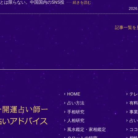
とは限らない。中国国内のSNS投
続きを読む
2026
記事一覧を
HOME
テレ
占い方法
有料
手相研究
事業
人相研究
占い
風水鑑定・家相鑑定
ココ