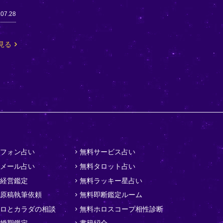
.07.28
見る
フォン占い
無料サービス占い
メール占い
無料タロット占い
経営鑑定
無料ラッキー星占い
原稿執筆依頼
無料即断鑑定ルーム
ロとカラダの相談
無料ホロスコープ相性診断