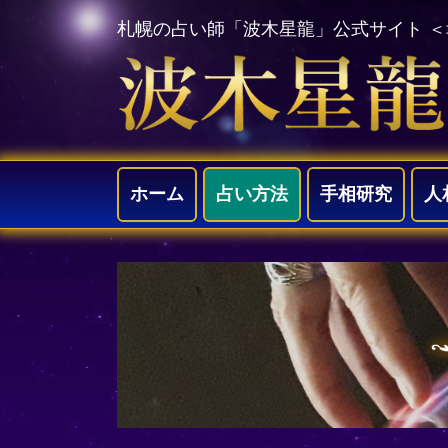
札幌の占い師「波木星龍」公式サイト 
ホーム
占い方法
手相研究
人