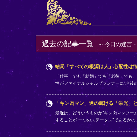
過去の記事一覧
今日の迷言
結局「すべての根源は人」心配性は
「仕事」でも「結婚」でも「老後」でも、
性がファイナルシャルプランナーに“老後
「キン肉マン」達の輝ける「栄光」
最近は、どういうものか“キン肉マンブー
することが“一つのステータス”であるか