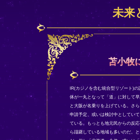
未来
苫小牧
IR(カジノを含む統合型リゾート)
体が一丸となって「道」に対して早
と大阪が名乗りを上げている。さら
申請予定、或いは検討中としていて「
ている。もっとも地元民からの反応
ら躊躇している地域も多いのだ。と