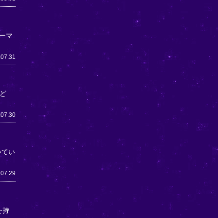
ーマ
.07.31
ど
.07.30
いてい
.07.29
を持