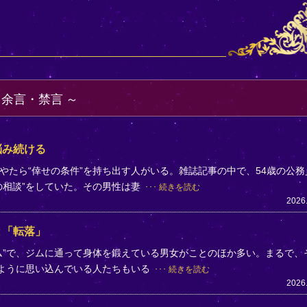
・余言・禁言
悩み続ける
やたら“倖せの条件”を持ち出す人がいる。雑誌記事の中で、54歳の公務
の相談”をしていた。その男性は妻
続きを読む
2026
と「転落」
ム”で、ジムに通って身体を鍛えている男女がことのほか多い。まるで、
のように思い込んでいる人たちもいる
続きを読む
2026