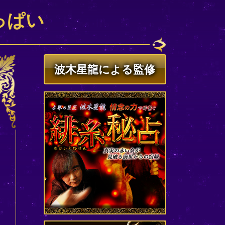
っぱい
波木星龍による監修