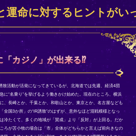
と運命に対するヒントがい
に「カジノ」が出来る⁉
の誘致活動が活発になってきているが、北海道では先週、経済4団
急に“名乗り”を挙げるよう働きかけ始めた。現在のところ、横浜
に、長崎とか、千葉とか、和歌山とか、東京とか、名古屋なども
全国3か所」の“IR誘致”のはずが、意外なほど混戦模様となっ
は冷たくて、多くの地域が「賛成」より「反対」が上回る。だか
ころが苫小牧の場合は「市」全体がどちらかと言えば前向きなの