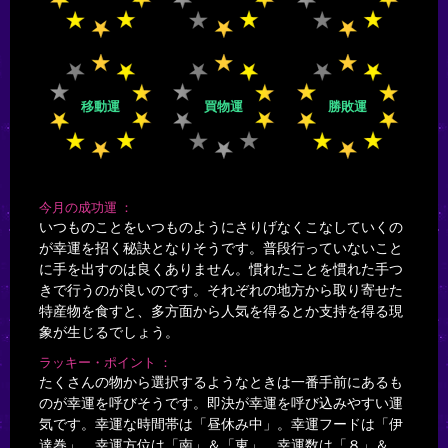
移動運
買物運
勝敗運
今月の成功運
いつものことをいつものようにさりげなくこなしていくの
が幸運を招く秘訣となりそうです。普段行っていないこと
に手を出すのは良くありません。慣れたことを慣れた手つ
きで行うのが良いのです。それぞれの地方から取り寄せた
特産物を食すと、多方面から人気を得るとか支持を得る現
象が生じるでしょう。
ラッキー・ポイント
たくさんの物から選択するようなときは一番手前にあるも
のが幸運を呼びそうです。即決が幸運を呼び込みやすい運
気です。幸運な時間帯は「昼休み中」。幸運フードは「伊
達巻」。幸運方位は「南」＆「東」。幸運数は「８」＆