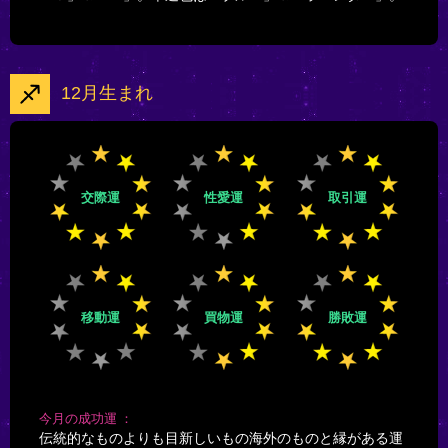
12月生まれ
交際運
性愛運
取引運
移動運
買物運
勝敗運
今月の成功運
伝統的なものよりも目新しいもの海外のものと縁がある運