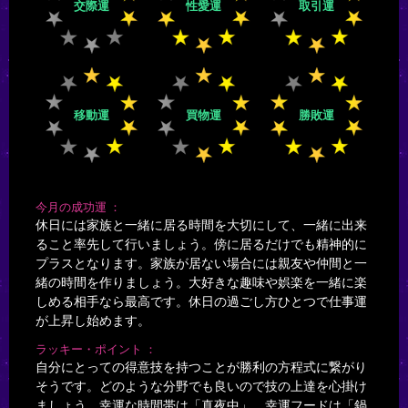
交際運
性愛運
取引運
移動運
買物運
勝敗運
今月の成功運
休日には家族と一緒に居る時間を大切にして、一緒に出来
ること率先して行いましょう。傍に居るだけでも精神的に
プラスとなります。家族が居ない場合には親友や仲間と一
緒の時間を作りましょう。大好きな趣味や娯楽を一緒に楽
しめる相手なら最高です。休日の過ごし方ひとつで仕事運
が上昇し始めます。
ラッキー・ポイント
自分にとっての得意技を持つことが勝利の方程式に繋がり
そうです。どのような分野でも良いので技の上達を心掛け
ましょう。幸運な時間帯は「真夜中」。幸運フードは「鍋