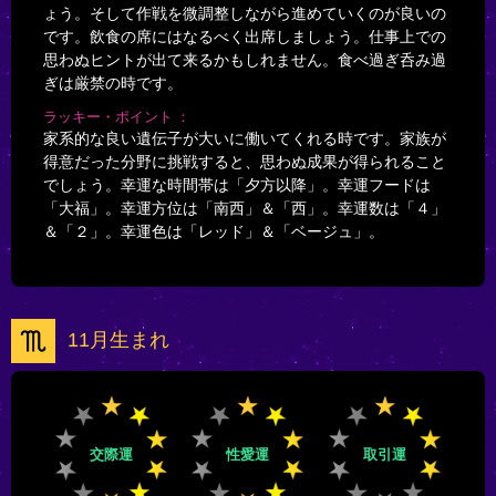
ょう。そして作戦を微調整しながら進めていくのが良いの
です。飲食の席にはなるべく出席しましょう。仕事上での
思わぬヒントが出て来るかもしれません。食べ過ぎ呑み過
ぎは厳禁の時です。
ラッキー・ポイント
家系的な良い遺伝子が大いに働いてくれる時です。家族が
得意だった分野に挑戦すると、思わぬ成果が得られること
でしょう。幸運な時間帯は「夕方以降」。幸運フードは
「大福」。幸運方位は「南西」＆「西」。幸運数は「４」
＆「２」。幸運色は「レッド」＆「ベージュ」。
11月生まれ
交際運
性愛運
取引運