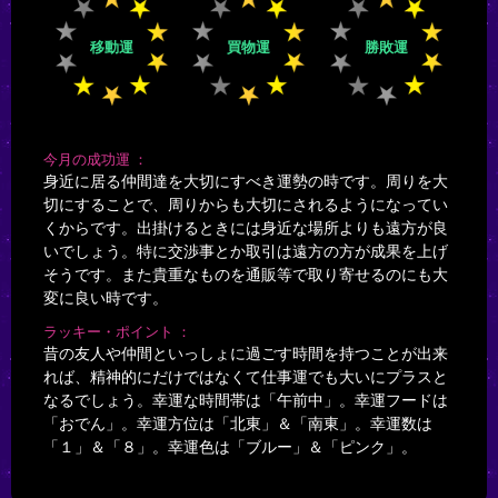
移動運
買物運
勝敗運
今月の成功運
身近に居る仲間達を大切にすべき運勢の時です。周りを大
切にすることで、周りからも大切にされるようになってい
くからです。出掛けるときには身近な場所よりも遠方が良
いでしょう。特に交渉事とか取引は遠方の方が成果を上げ
そうです。また貴重なものを通販等で取り寄せるのにも大
変に良い時です。
ラッキー・ポイント
昔の友人や仲間といっしょに過ごす時間を持つことが出来
れば、精神的にだけではなくて仕事運でも大いにプラスと
なるでしょう。幸運な時間帯は「午前中」。幸運フードは
「おでん」。幸運方位は「北東」＆「南東」。幸運数は
「１」＆「８」。幸運色は「ブルー」＆「ピンク」。