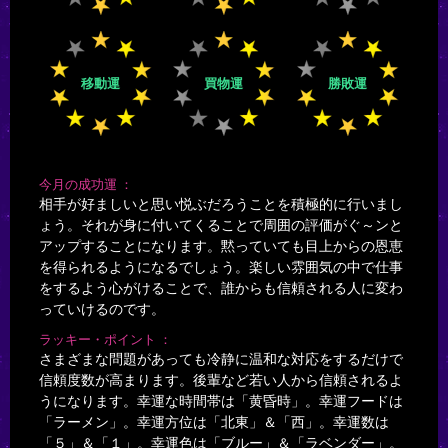
移動運
買物運
勝敗運
今月の成功運
相手が好ましいと思い悦ぶだろうことを積極的に行いまし
ょう。それが身に付いてくることで周囲の評価がぐ～ンと
アップすることになります。黙っていても目上からの恩恵
を得られるようになるでしょう。楽しい雰囲気の中で仕事
をするよう心がけることで、誰からも信頼される人に変わ
っていけるのです。
ラッキー・ポイント
さまざまな問題があっても冷静に温和な対応をするだけで
信頼度数が高まります。後輩など若い人から信頼されるよ
うになります。幸運な時間帯は「黄昏時」。幸運フードは
「ラーメン」。幸運方位は「北東」＆「西」。幸運数は
「５」＆「１」。幸運色は「ブルー」＆「ラベンダー」。