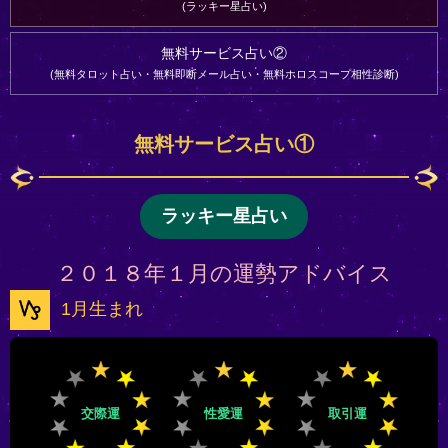
ラッキー星占い
無料サービス占い②
無料タロット占い・無料即断メール占い・無料ホロスコープ相性診断
無料サービス占い①
ラッキー星占い
２０１８年１月の運勢アドバイス
1月生まれ
交際運
性愛運
取引運