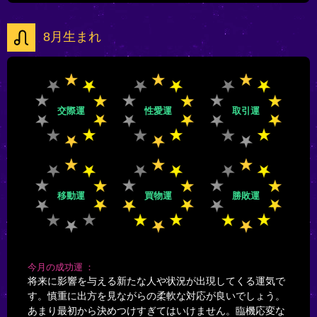
8月生まれ
交際運
性愛運
取引運
移動運
買物運
勝敗運
今月の成功運
将来に影響を与える新たな人や状況が出現してくる運気で
す。慎重に出方を見ながらの柔軟な対応が良いでしょう。
あまり最初から決めつけすぎてはいけません。臨機応変な