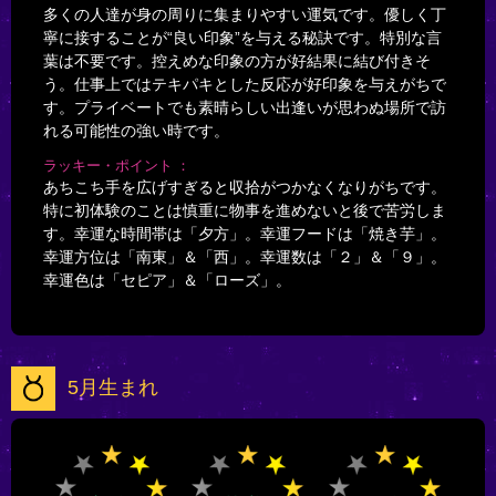
多くの人達が身の周りに集まりやすい運気です。優しく丁
寧に接することが“良い印象”を与える秘訣です。特別な言
葉は不要です。控えめな印象の方が好結果に結び付きそ
う。仕事上ではテキパキとした反応が好印象を与えがちで
す。プライベートでも素晴らしい出逢いが思わぬ場所で訪
れる可能性の強い時です。
ラッキー・ポイント
あちこち手を広げすぎると収拾がつかなくなりがちです。
特に初体験のことは慎重に物事を進めないと後で苦労しま
す。幸運な時間帯は「夕方」。幸運フードは「焼き芋」。
幸運方位は「南東」＆「西」。幸運数は「２」＆「９」。
幸運色は「セピア」＆「ローズ」。
5月生まれ