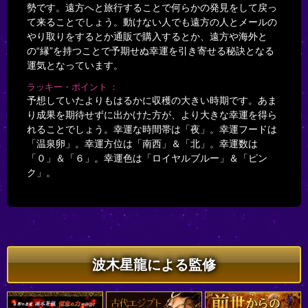
勢です。遠方へと旅行することで何らかの発見をして戻っ
て来ることでしょう。動けない人でも遠方の人とメールの
やり取りをするとか通販で購入するとか、遠方や海外と
の“縁”を持つことで予期せぬ幸運を引き寄せる秘訣となる
運気となっています。
ラッキー・ポイント
予想していたよりもはるかに収穫の大きい時期です。あま
り成果を期待せずに出かけた方が、より大きな幸運を得ら
れることでしょう。幸運な時間帯は「夜」。幸運フードは
「温泉卵」。幸運方位は「南西」＆「北」。幸運数は
「０」＆「６」。幸運色は「ロイヤルブルー」＆「ピン
ク」。
波木星龍による監修