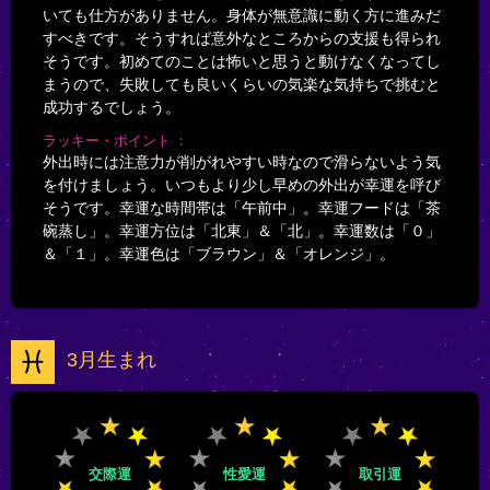
いても仕方がありません。身体が無意識に動く方に進みだ
すべきです。そうすれば意外なところからの支援も得られ
そうです。初めてのことは怖いと思うと動けなくなってし
まうので、失敗しても良いくらいの気楽な気持ちで挑むと
成功するでしょう。
ラッキー・ポイント
外出時には注意力が削がれやすい時なので滑らないよう気
を付けましょう。いつもより少し早めの外出が幸運を呼び
そうです。幸運な時間帯は「午前中」。幸運フードは「茶
碗蒸し」。幸運方位は「北東」＆「北」。幸運数は「０」
＆「１」。幸運色は「ブラウン」＆「オレンジ」。
3月生まれ
交際運
性愛運
取引運