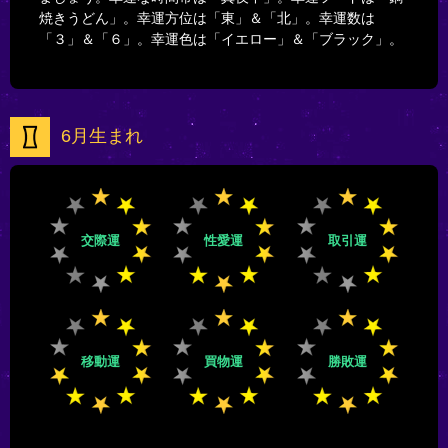
焼きうどん」。幸運方位は「東」＆「北」。幸運数は
「３」＆「６」。幸運色は「イエロー」＆「ブラック」。
6月生まれ
交際運
性愛運
取引運
移動運
買物運
勝敗運