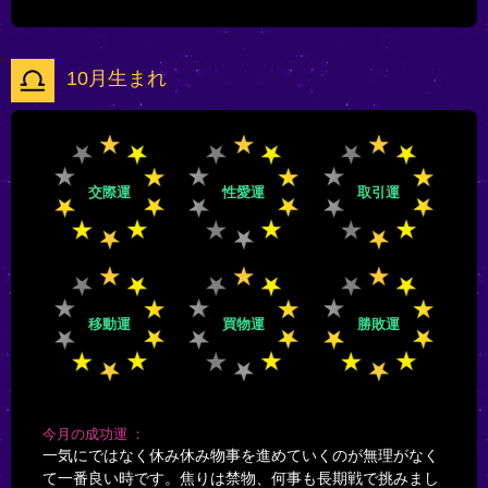
10月生まれ
交際運
性愛運
取引運
移動運
買物運
勝敗運
今月の成功運
一気にではなく休み休み物事を進めていくのが無理がなく
て一番良い時です。焦りは禁物、何事も長期戦で挑みまし