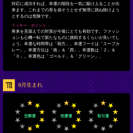
対応に成功すれば、幸運の階段を一気に駆け上ることが出
来ます。これまでの形を崩そうとせず無理に跳ね除けよう
とするのは危険です。
ラッキー・ポイント
将来を見据えての対策が今後にとても有効です。ファッシ
ョンも心機一転で新たなものに挑戦するくらいが良いでし
ょう。幸運な時間帯は「朝方」。幸運フードは「スープカ
レー」。幸運方位は「南」＆「西」。幸運数は「２」＆
「０」。幸運色は「ゴールド」＆「グリーン」。
9月生まれ
交際運
性愛運
取引運