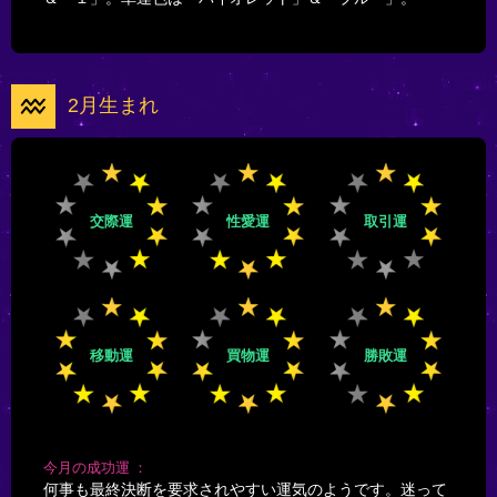
2月生まれ
交際運
性愛運
取引運
移動運
買物運
勝敗運
今月の成功運
何事も最終決断を要求されやすい運気のようです。迷って