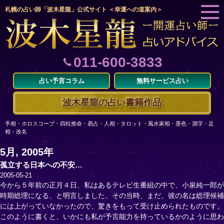
札幌の占い師「波木星龍」公式サイト ＜幸運への道案内＞
011-600-3833
占い予言コラム
無料サービス占い
波木星龍の占い書籍作品
手相・ホロスコープ・四柱推命・易占・人相・タロット・風水家相・墨色・測字・足
相・改名
5月, 2005年
孤立する日本への不安…
2005-05-21
今から５年前の正月４日、私はあるテレビ生番組の中で、小泉純一郎が
時期総理になる、と明言しました。その当時、まだ、彼の名は総理候補
には上がっていなかったので、驚きをもって受け止められたものです。
このように書くと、いかにも私が予言能力を持っているかのように思わ