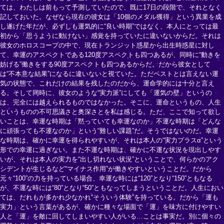
ては、わたしは前もって予測していたので、既に17日の段階で、それとなく
記しておいた。なぜなら現在の彼女は「10個のメダル獲得」という異業を成
し遂げた年だが、必ずしも運気的に“良い時期”ではなく、本人にとっては最
初から「思うように動けない」感覚を持っていたに違いないからだ。それは
彼女のホロスコープの中で、現在トランジット惑星から出生時惑星に対し
て、幸運のアスペクトである120度アスペクトも四つあるが、同時に“動きを
妨げる”働きをする90度アスペクトも四つあるからだ。だから彼女として
は“不本意な結果”になるに違いないと視ていた。ただベストとは言えない運
気の状態で、これだけの結果を残したのだから、運命学的には十分と言え
る。そして同時に、彼女のような“実力派”にしても「運気の壁」というの
は、完全には越えられるものではなかった。そこに、運命というもの、人生
というものの不可思議さと奥深さとを私は感じる。ただ、ここで知って欲し
いことは、幸運な時期は「黙っていても幸運なのか」不運な時期は「どんな
に頑張っても不運なのか」という“難しい課題”だ。そうではないのだ。幸運
な時期は、確かに幸運を得られやすいが、それは本人の“実力プラスα”という
形での幸運に過ぎない。また不運な時期は、確かに不運な状況を現出しやす
いが、それは本人の実力を“出し切れない状況”ということで、何らかのアク
シデントが生じるなど“マイナス作用”が働きやすいということだ。だから
元々“100”の力を持っている場合、幸運な時には“120”となり“150”ともなる
が、不運な時には“80”となり“50”ともなってしまうということだ。人生におい
ては、だれもが多かれ少なかれ“そういう体験”を持っている。だから「運も
実力」という言葉があるが、確かに種々な場面で「運」を味方に付けやすい
人と「運」を敵に回してしまいやすい人がいる…ことは事実だ。別に個々の