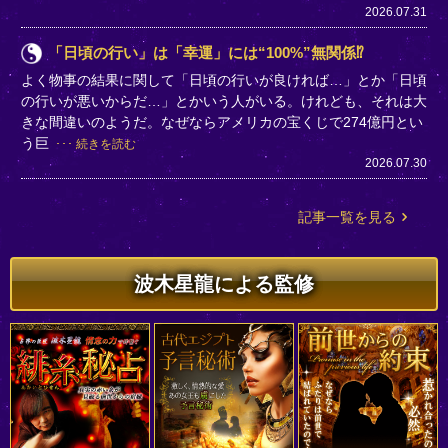
2026.07.31
「日頃の行い」は「幸運」には“100%”無関係⁉
よく物事の結果に関して「日頃の行いが良ければ…」とか「日頃
の行いが悪いからだ…」とかいう人がいる。けれども、それは大
きな間違いのようだ。なぜならアメリカの宝くじで274億円とい
う巨
続きを読む
2026.07.30
記事一覧を見る
波木星龍による監修