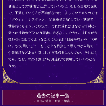
価値としての“株価”が上昇していくのは、むしろ自然な現象
で、下落していく方が不自然なのだ。ましてやアメリカでは
「ダウ」も「ナスダック」も“最高値更新”していく状況で、
世界的にもそういう状況で、それに遅ればせながら“日本が
乗っかり始めた”という現象に過ぎない。だから、1ドルが今
後170円に近づくようなことになれば「日経平均」や「TOP
IX」も“先回り”して、もっと上を目指して動くのが自然で、
企業業績などあまり気にしすぎる必要はないのだ。それにし
ても、なぜ、私の予測は“3か月遅れ”で実現していくのだろ
うか。
過去の記事一覧
今日の迷言・余言・禁言