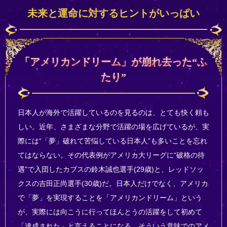
未来と運命に対するヒントがいっぱい
「アメリカンドリーム」が崩れ去った“ふ
たり”
日本人が海外で活躍しているのを見るのは、とても快く頼も
しい。近年、さまざまな分野で活躍の場を広げているが、実
際には“「夢」破れて苦悩している日本人”も多いことを忘れ
てはならない。その代表例がアメリカ大リーグに“破格の待
遇”で入団したカブスの鈴木誠也選手(29歳)と、レッドソッ
クスの吉田正尚選手(30歳)だ。日本人だけでなく、アメリカ
で「夢」を実現することを「アメリカンドリーム」という
が、実際には向こうに行ってほんとうの活躍をして初めて
「達成された」と言えることになる。そういう意味でのアメ