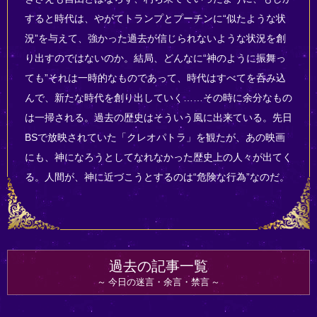
すると時代は、やがてトランプとプーチンに“似たような状
況”を与えて、強かった過去が信じられないような状況を創
り出すのではないのか。結局、どんなに“神のように振舞っ
ても”それは一時的なものであって、時代はすべてを呑み込
んで、新たな時代を創り出していく……その時に余分なもの
は一掃される。過去の歴史はそういう風に出来ている。先日
BSで放映されていた「クレオパトラ」を観たが、あの映画
にも、神になろうとしてなれなかった歴史上の人々が出てく
る。人間が、神に近づこうとするのは“危険な行為”なのだ。
過去の記事一覧
今日の迷言・余言・禁言