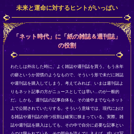
未来と運命に対するヒントがいっぱい
「ネット時代」に「紙の雑誌＆週刊誌」
の役割
わたしは外出した時に、よく雑誌や週刊誌を買う。もう永年
の癖というか習慣のようなもので、そういう形で未だに雑誌
や週刊誌を購入してしまう。考えてみれば、いまは週刊誌よ
りもネット記事の方がニュースとしては早い…のが一般的
だ。しかも、週刊誌の記事自体も、その途中までならネット
上で公開されていたりする。そういう意味では、現代におけ
る雑誌や週刊誌の持つ役割は確実に狭まっている。実際、雑
誌や週刊誌を購入はしても、その中で自分に必要な記事とい
うのは限られている。その部分を読んでしまえば、或いは写