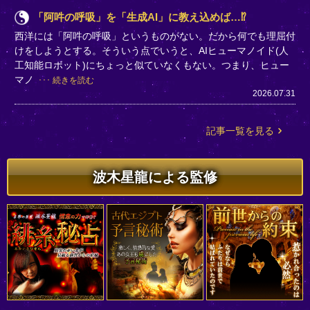
「阿吽の呼吸」を「生成AI」に教え込めば…⁉
西洋には「阿吽の呼吸」というものがない。だから何でも理屈付
けをしようとする。そういう点でいうと、AIヒューマノイド(人
工知能ロボット)にちょっと似ていなくもない。つまり、ヒュー
マノ
続きを読む
2026.07.31
記事一覧を見る
波木星龍による監修