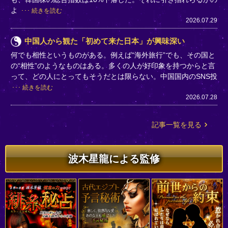
よ
続きを読む
2026.07.29
中国人から観た「初めて来た日本」が興味深い
何でも相性というものがある。例えば“海外旅行”でも、その国と
の“相性”のようなものはある。多くの人が好印象を持つからと言
って、どの人にとってもそうだとは限らない。中国国内のSNS投
続きを読む
2026.07.28
記事一覧を見る
波木星龍による監修