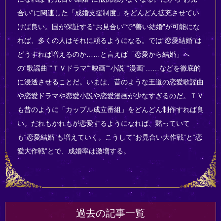
合い”に関連した「成婚支援制度」をどんどん拡充させてい
けば良い。国が保証する“お見合い”で“善い結婚”が可能にな
れば、多くの人はそれに頼るようになる。では“恋愛結婚”は
どうすれば増えるのか……と言えば「恋愛から結婚」へ
の“歌謡曲”“ＴＶドラマ”“映画”“小説”“漫画”……などを徹底的
に浸透させることだ。いまは、昔のような王道の恋愛歌謡曲
や恋愛ドラマや恋愛小説や恋愛漫画が少なすぎるのだ。ＴＶ
も昔のように「カップル成立番組」をどんどん制作すれば良
い。だれもかれもが恋愛するようになれば、黙っていて
も“恋愛結婚”も増えていく。こうして“お見合い大作戦”と“恋
愛大作戦”とで、成婚率は激増する。
過去の記事一覧