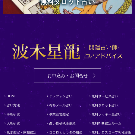
無料タロット占い
お申込み・お問合せ
HOME
テレフォン占い
無料サービス占い
占い方法
有料メール占い
無料タロット占い
手相研究
事業経営鑑定
無料ラッキー星占い
人相研究
占い原稿執筆依頼
無料即断鑑定ルーム
風水鑑定・家相鑑定
ココロとカラダの相談
無料ホロスコープ相性診断