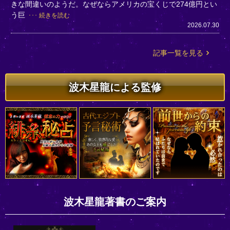
きな間違いのようだ。なぜならアメリカの宝くじで274億円とい
う巨
続きを読む
2026.07.30
記事一覧を見る
波木星龍による監修
波木星龍著書のご案内