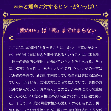
未来と運命に対するヒントがいっぱい
「愛のDV」は「死」まで止まらない
ここに“二つの事件”を並べることに、多少、戸惑いがあっ
た。だが同じ日に起きた事件であるということは、或る種
「同一の運命的な作用」が働いていたとも考えられる。それ
に、双方とも女性は「麻美」という名前だった。その一方は
北海道の事件で、新冠町で同居している男女は共に酒に酔っ
ていた。けれども、女性の方は自宅で飲んでいて、男性の方
は外で飲んでいた。おそらく、このことが事件にとって重要
だったのだ。41歳の男性は深夜1時過ぎに酔って自宅に戻っ
た。そして、45歳の同居女性から激しくののしられた。男
性もちょっとだけ反論したが、酔いつぶれ倒れ込むような感