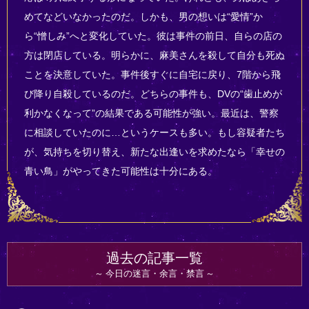
めてなどいなかったのだ。しかも、男の想いは“愛情”か
ら“憎しみ”へと変化していた。彼は事件の前日、自らの店の
方は閉店している。明らかに、麻美さんを殺して自分も死ぬ
ことを決意していた。事件後すぐに自宅に戻り、7階から飛
び降り自殺しているのだ。どちらの事件も、DVの“歯止めが
利かなくなって”の結果である可能性が強い。最近は、警察
に相談していたのに…というケースも多い。もし容疑者たち
が、気持ちを切り替え、新たな出逢いを求めたなら「幸せの
青い鳥」がやってきた可能性は十分にある。
過去の記事一覧
今日の迷言・余言・禁言