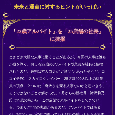
未来と運命に対するヒントがいっぱい
「22歳アルバイト」を「25店舗の社長」
に抜擢
ときどき大胆な人事に驚くことがあるが、今回の人事は誰も
が眼を剥く。何しろ22歳のアルバイト従業員が社長に抜擢
されたのだ。最初は本人自身が“冗談”だと思ったそうだ。コ
コイチFC「スカイスクレイパー」25店舗400人以上の従業
員の頂点に立つのだ。奇抜さを売る人事なのかと思いきや、
そうではないことが解かった。5月からの新社長・諸沢莉乃
氏は15歳の時から、この店舗でアルバイトをしてきてい
る。つまり7年間の実績があるのだ。アルバイトではある
が、7年間も一つの店で働いていれば勘の良い人なら会社内