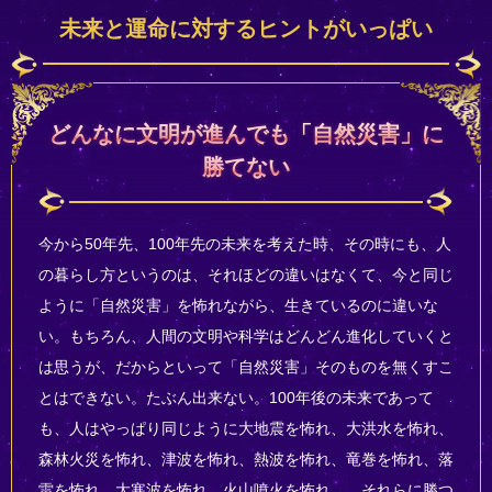
未来と運命に対するヒントがいっぱい
どんなに文明が進んでも「自然災害」に
勝てない
今から50年先、100年先の未来を考えた時、その時にも、人
の暮らし方というのは、それほどの違いはなくて、今と同じ
ように「自然災害」を怖れながら、生きているのに違いな
い。もちろん、人間の文明や科学はどんどん進化していくと
は思うが、だからといって「自然災害」そのものを無くすこ
とはできない。たぶん出来ない。100年後の未来であって
も、人はやっぱり同じように大地震を怖れ、大洪水を怖れ、
森林火災を怖れ、津波を怖れ、熱波を怖れ、竜巻を怖れ、落
雷を怖れ、大寒波を怖れ、火山噴火を怖れ……それらに勝つ