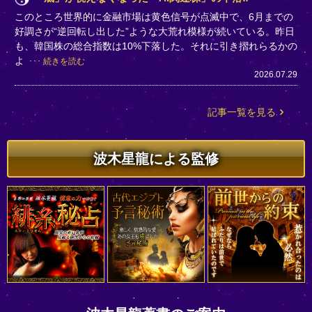
このところ世界的に金融市場は黄色信号が点滅中で、6月までの
好調さが“逆回転し出した”ような大荒れ模様が続いている。昨日
も、韓国株の総合指数は10%下落した。それに引き摺れらるかの
よ
続きを読む
2026.07.29
記事一覧を見る
波木星龍による監修