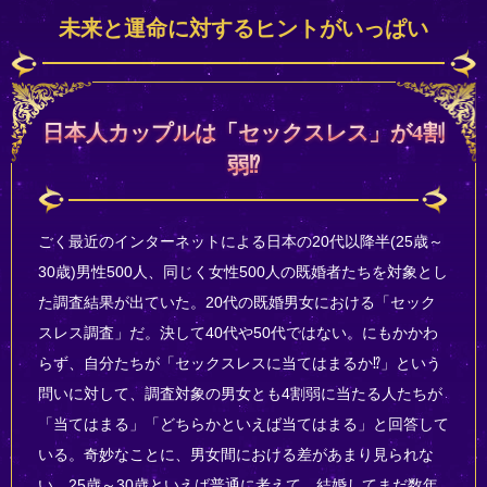
未来と運命に対するヒントがいっぱい
日本人カップルは「セックスレス」が4割
弱⁉
ごく最近のインターネットによる日本の20代以降半(25歳～
30歳)男性500人、同じく女性500人の既婚者たちを対象とし
た調査結果が出ていた。20代の既婚男女における「セック
スレス調査」だ。決して40代や50代ではない。にもかかわ
らず、自分たちが「セックスレスに当てはまるか⁉」という
問いに対して、調査対象の男女とも4割弱に当たる人たちが
「当てはまる」「どちらかといえば当てはまる」と回答して
いる。奇妙なことに、男女間における差があまり見られな
い。25歳～30歳といえば普通に考えて、結婚してまだ数年