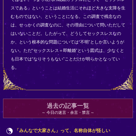
スである」ということは結婚生活にそれほど大きな支障を生
むものではない、ということになる。この調査で残念なの
は、せっかくの調査なのに、その理由について問いただして
はいないことだ。したがって、どうしてセックスレスなの
か、という根本的な問題については“不明”としか言いようが
ない。ただ“セックスレス＝即離婚”という図式は、少なくと
も日本では“なりそうもない”ことだけが明らかとなってい
る。
過去の記事一覧
今日の迷言・余言・禁言
「みんなで大家さん」って、名称自体が怪しい