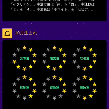
「イタリアン」。幸運方位は「南」＆「西」。幸運数は
「２」＆「４」。幸運色は「ホワイト」＆「セピア」。
10月生まれ
交際運
性愛運
取引運
移動運
買物運
勝敗運