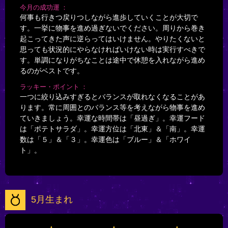
今月の成功運
何事も行きつ戻りつしながら進歩していくことが大切で
す。一挙に物事を進め過ぎないでください。周りから巻き
起こってきた声に逆らってはいけません。やりたくないと
思っても状況的にやらなければいけない時は実行すべきで
す。単調になりがちなことは途中で休憩を入れながら進め
るのがベストです。
ラッキー・ポイント
一つに絞り込みすぎるとバランスが取れなくなることがあ
ります。常に周囲とのバランス等を考えながら物事を進め
ていきましょう。幸運な時間帯は「昼過ぎ」。幸運フード
は「ポテトサラダ」。幸運方位は「北東」＆「南」。幸運
数は「５」＆「３」。幸運色は「ブルー」＆「ホワイ
ト」。
5月生まれ