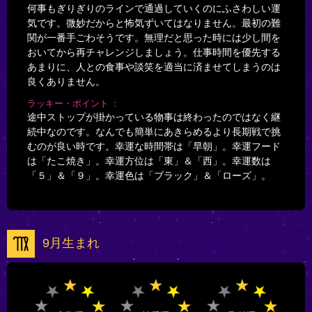
何事もぎりぎりのラインで通過していくのにふさわしい運
気です。微妙だからと怖気ずいてはなりません。最初の難
関が一番手ごわそうです。無理だと思った時には少し間を
おいてから再チャレンジしましょう。仕事時間を優先する
あまりに、人との食事や談笑を適当に済ませてしまうのは
良くありません。
ラッキー・ポイント
途中ストップが掛かっている物事は終わったのではなく継
続中なのです。なんでも簡単にあきらめるより長期戦で挑
むのが良い時です。幸運な時間帯は「早朝」。幸運フード
は「たこ焼き」。幸運方位は「東」＆「西」。幸運数は
「５」＆「９」。幸運色は「ブラック」＆「ローズ」。
9月生まれ