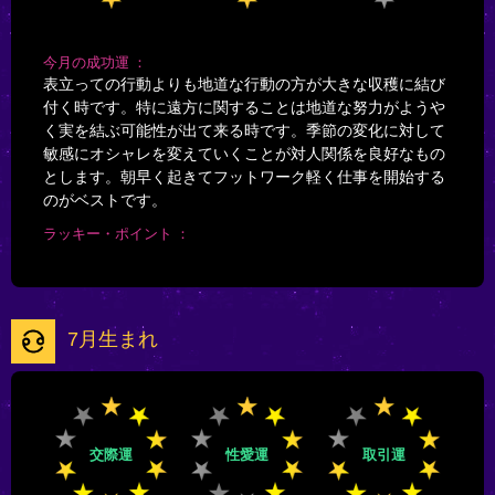
今月の成功運
表立っての行動よりも地道な行動の方が大きな収穫に結び
付く時です。特に遠方に関することは地道な努力がようや
く実を結ぶ可能性が出て来る時です。季節の変化に対して
敏感にオシャレを変えていくことが対人関係を良好なもの
とします。朝早く起きてフットワーク軽く仕事を開始する
のがベストです。
ラッキー・ポイント
7月生まれ
交際運
性愛運
取引運