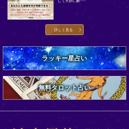
して大胆に解･･･
詳しく見る
ラッキー星占い
無料タロット占い