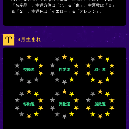
「名産品」。幸運方位は「北」＆「東」。幸運数は「０」
＆「２」。幸運色は「イエロー」＆「オレンジ」。
4月生まれ
交際運
性愛運
取引運
移動運
買物運
勝敗運