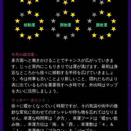
移動運
買物運
勝敗運
今月の成功運
多方面へと働きかけることでチャンスが広がっていきま
す。じっと室内にこもりきりでは運が逃げます。最初は身
近なところから徐々に移動する半径を広げていきましょ
う。今は何事も古いことより新しいこと、隠れたものより
表に出ているものを重要視すべき時です。外出時はマップ
を大いに活用しましょう。
ラッキー・ポイント
徐々に暖かくなっていく時期ですが、その気温や街中の微
妙な変化に合わせてのオシャレや持ち物を忘れてはなりま
せん。幸運な時間帯は「夕方」。幸運フードは「暖かい飲
み物」。幸運方位は「南」＆「西」。幸運数は「４」＆
「１」。幸運色は「ブラウン」＆「パープル」。