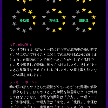
移動運
買物運
勝敗運
今月の成功運
ひとりで行うより誰かと一緒に行う方が成功率の高い時で
す。特に初めて行うことに関しての単独行動は極力避けま
しょう。仲間内のことで祝うべきことが生じてくる時で
す。多少奮発して豪勢に祝ってあげましょう。それが後々
大きな見返りを与えてくれるでしょう。休養を取り込まな
いと体調を崩します。
ラッキー・ポイント
幼い頃のぼんやりとした記憶が立ちふさがった難題の解決
に役立ちます。ぼんやりとした時間を無意味な空白と軽蔑
してはなりません。幸運な時間帯は「夕方」。幸運フード
は「創作料理」。幸運方位は「東北」＆「北西」。幸運数
は「７」＆「１」。幸運色は「グリーン」＆「ベージ