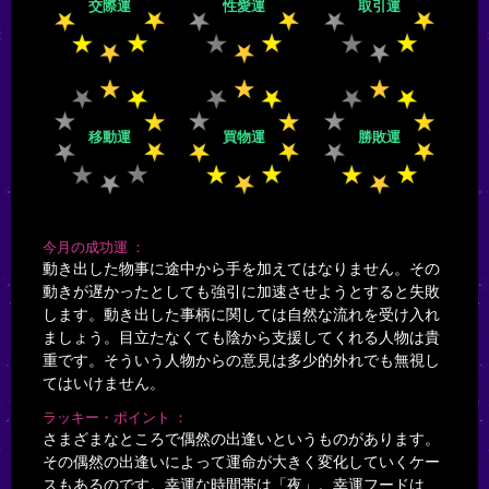
交際運
性愛運
取引運
移動運
買物運
勝敗運
今月の成功運
動き出した物事に途中から手を加えてはなりません。その
動きが遅かったとしても強引に加速させようとすると失敗
します。動き出した事柄に関しては自然な流れを受け入れ
ましょう。目立たなくても陰から支援してくれる人物は貴
重です。そういう人物からの意見は多少的外れでも無視し
てはいけません。
ラッキー・ポイント
さまざまなところで偶然の出逢いというものがあります。
その偶然の出逢いによって運命が大きく変化していくケー
スもあるのです。幸運な時間帯は「夜」。幸運フードは