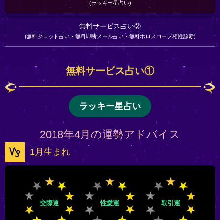
ラッキー星占い
無料サービス占い②
無料タロット占い・無料即断メール占い・無料ホロスコープ相性診断
無料サービス占い①
ラッキー星占い
2018年4月の運勢アドバイス
1月生まれ
交際運
性愛運
取引運