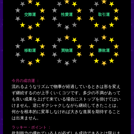
交際運
性愛運
取引運
移動運
買物運
勝敗運
今月の成功運
流れるようなリズムで物事が経過しているときは形を変え
ず継続するのが上手くいくコツです。多少の不満があって
も良い成果を上げて来ている場合にストップを掛けてはい
けません。逆にギクシャクしながら継続してきたことは、
何かを根本的に変革しなければ大きな進展を期待すること
は出来ません。
ラッキー・ポイント
批判能力の優れている人が必ずしも成功できるとは限りま