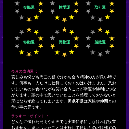
交際運
性愛運
取引運
移動運
買物運
勝敗運
今月の成功運
哀しみも悦びも周囲の皆で分かち合う精神の方が良い時で
す。何事も一人だけに仕舞っておくのはいけません。又お
いしいものを食べながら笑い合うことが幸運や勝利につな
がります。頭の中で思いついたことを整理しておかないと
形にならず終ってしまいます。睡眠不足は家族や仲間との
争い事の元です。
ラッキー・ポイント
どんなに優れた発明や企画でも実際に形にしなければ役立
ちません。思いついたことは実行して良いものだけ残すの