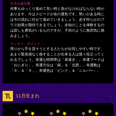
今月の成功運
何事もゆっくり進めて良い時と急がなければならない時が
あります。今はスピードが命の運気です。勢いがある時に
は今の流れに任せて進めていきましょう。必ず何らかのプ
ラス効果が期待できるでしょう。未知のことを体験するの
は誰しも勇気がいるものですが、子供のように無邪気に挑
みましょう。
ラッキー・ポイント
周りから手を貸そうとする人たちが出現しやすい時です。
あまり緊張感なく接することが出来る人は後々役立ってく
れるでしょう。幸運な時間帯は「昼過ぎ」。幸運フードは
「おにぎり」。幸運方位は「南」＆「北西」。幸運数は
「６」＆「９」。幸運色は「ピンク」＆「シルバー」。
11月生まれ