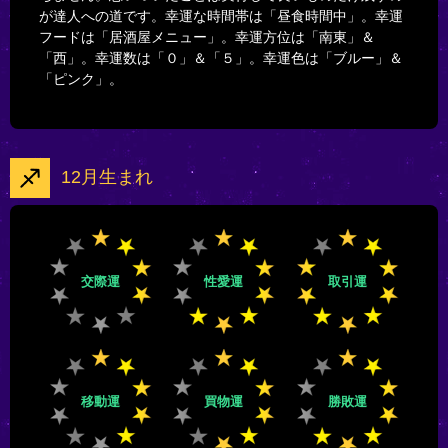
が達人への道です。幸運な時間帯は「昼食時間中」。幸運
フードは「居酒屋メニュー」。幸運方位は「南東」＆
「西」。幸運数は「０」＆「５」。幸運色は「ブルー」＆
「ピンク」。
12月生まれ
交際運
性愛運
取引運
移動運
買物運
勝敗運