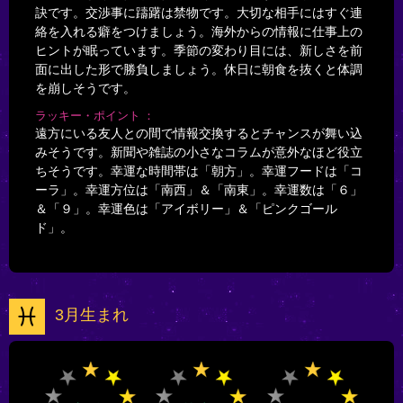
訣です。交渉事に躊躇は禁物です。大切な相手にはすぐ連
絡を入れる癖をつけましょう。海外からの情報に仕事上の
ヒントが眠っています。季節の変わり目には、新しさを前
面に出した形で勝負しましょう。休日に朝食を抜くと体調
を崩しそうです。
ラッキー・ポイント
遠方にいる友人との間で情報交換するとチャンスが舞い込
みそうです。新聞や雑誌の小さなコラムが意外なほど役立
ちそうです。幸運な時間帯は「朝方」。幸運フードは「コ
ーラ」。幸運方位は「南西」＆「南東」。幸運数は「６」
＆「９」。幸運色は「アイボリー」＆「ピンクゴール
ド」。
3月生まれ