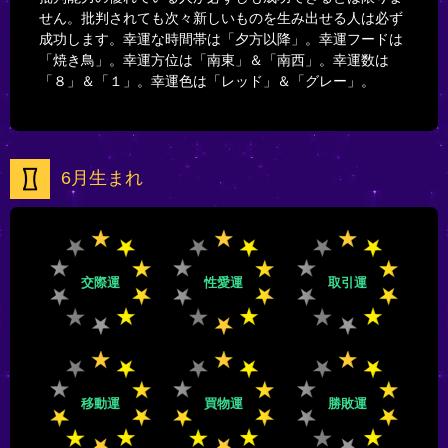
せん。批判されても次々新しいものを生み出せる人は必ず
成功します。幸運な時間帯は「夕方以降」。幸運フードは
「焼き鳥」。幸運方位は「南東」＆「南西」。幸運数は
「８」＆「１」。幸運色は「レッド」＆「グレー」。
6月生まれ
交際運
性愛運
取引運
移動運
買物運
勝敗運