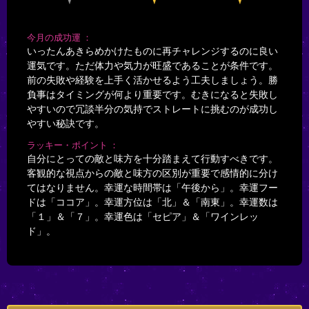
今月の成功運
いったんあきらめかけたものに再チャレンジするのに良い
運気です。ただ体力や気力が旺盛であることが条件です。
前の失敗や経験を上手く活かせるよう工夫しましょう。勝
負事はタイミングが何より重要です。むきになると失敗し
やすいので冗談半分の気持でストレートに挑むのが成功し
やすい秘訣です。
ラッキー・ポイント
自分にとっての敵と味方を十分踏まえて行動すべきです。
客観的な視点からの敵と味方の区別が重要で感情的に分け
てはなりません。幸運な時間帯は「午後から」。幸運フー
ドは「ココア」。幸運方位は「北」＆「南東」。幸運数は
「１」＆「７」。幸運色は「セピア」＆「ワインレッ
ド」。