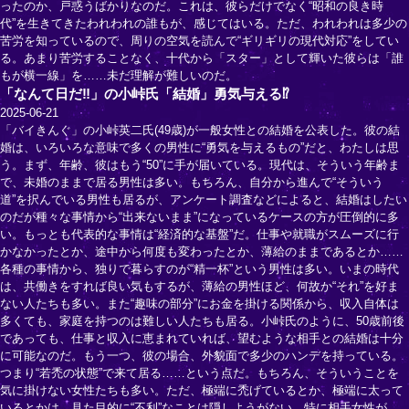
ったのか、戸惑うばかりなのだ。これは、彼らだけでなく“昭和の良き時
代”を生きてきたわれわれの誰もが、感じてはいる。ただ、われわれは多少の
苦労を知っているので、周りの空気を読んで“ギリギリの現代対応”をしてい
る。あまり苦労することなく、十代から「スター」として輝いた彼らは「誰
もが横一線」を……未だ理解が難しいのだ。
「なんて日だ‼」の小峠氏「結婚」勇気与える⁉
2025-06-21
「バイきんぐ」の小峠英二氏(49歳)が一般女性との結婚を公表した。彼の結
婚は、いろいろな意味で多くの男性に“勇気を与えるもの”だと、わたしは思
う。まず、年齢、彼はもう“50”に手が届いている。現代は、そういう年齢ま
で、未婚のままで居る男性は多い。もちろん、自分から進んで“そういう
道”を択んでいる男性も居るが、アンケート調査などによると、結婚はしたい
のだが種々な事情から“出来ないまま”になっているケースの方が圧倒的に多
い。もっとも代表的な事情は“経済的な基盤”だ。仕事や就職がスムーズに行
かなかったとか、途中から何度も変わったとか、薄給のままであるとか……
各種の事情から、独りで暮らすのが“精一杯”という男性は多い。いまの時代
は、共働きをすれば良い気もするが、薄給の男性ほど、何故か“それ”を好ま
ない人たちも多い。また“趣味の部分”にお金を掛ける関係から、収入自体は
多くても、家庭を持つのは難しい人たちも居る。小峠氏のように、50歳前後
であっても、仕事と収入に恵まれていれば、望むような相手との結婚は十分
に可能なのだ。もう一つ、彼の場合、外貌面で多少のハンデを持っている。
つまり“若禿の状態”で来て居る……という点だ。もちろん、そういうことを
気に掛けない女性たちも多い。ただ、極端に禿げているとか、極端に太って
いるとかは、見た目的に“不利”なことは隠しようがない。特に相手女性が