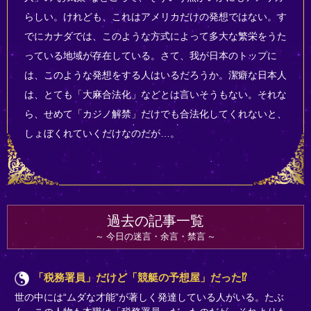
らしい。けれども、これはアメリカだけの発想ではない。す
でにカナダでは、このような方式によって多大な繁栄をうた
っている地域が存在している。さて、我が日本のトップに
は、このような発想をする人はいるだろうか。潔癖な日本人
は、とても「大麻合法化」などとは言いそうもない。それな
ら、せめて「カジノ解禁」だけでも合法化してくれないと、
しょぼくれていくだけなのだが…。
過去の記事一覧
今日の迷言・余言・禁言
「税務署員」だけど「競艇の予想屋」だった⁉
世の中には“ムダな才能”が著しく発達している人がいる。たぶ