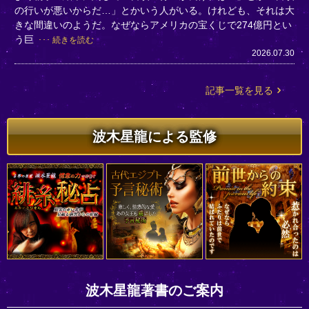
の行いが悪いからだ…」とかいう人がいる。けれども、それは大
きな間違いのようだ。なぜならアメリカの宝くじで274億円とい
う巨
続きを読む
2026.07.30
記事一覧を見る
波木星龍による監修
波木星龍著書のご案内