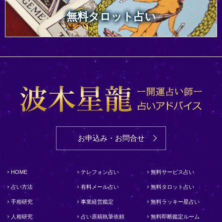
無料タロット占い
お申込み・お問合せ
HOME
テレフォン占い
無料サービス占い
占い方法
有料メール占い
無料タロット占い
手相研究
事業経営鑑定
無料ラッキー星占い
人相研究
占い原稿執筆依頼
無料即断鑑定ルーム