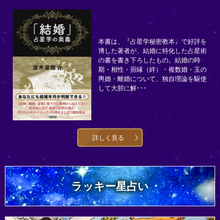
本書は、『占星学秘密教本』で好評を
博した著者が、結婚に特化した占星術
の書を書き下ろしたもの。結婚の時
期・相性・宿縁（絆）・複数婚・玉の
輿婚・離婚について、独自理論を駆使
して大胆に解･･･
詳しく見る
ラッキー星占い