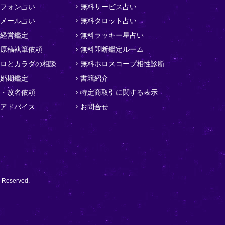
フォン占い
無料サービス占い
メール占い
無料タロット占い
経営鑑定
無料ラッキー星占い
原稿執筆依頼
無料即断鑑定ルーム
ロとカラダの相談
無料ホロスコープ相性診断
婚期鑑定
書籍紹介
・改名依頼
特定商取引に関する表示
アドバイス
お問合せ
served.