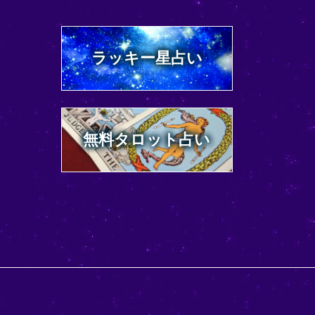
ラッキー星占い
無料タロット占い