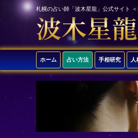
札幌の占い師「波木星龍」公式サイト 
ホーム
占い方法
手相研究
人