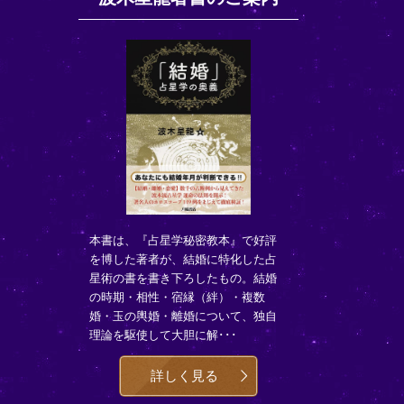
本書は、『占星学秘密教本』で好評
を博した著者が、結婚に特化した占
星術の書を書き下ろしたもの。結婚
の時期・相性・宿縁（絆）・複数
婚・玉の輿婚・離婚について、独自
理論を駆使して大胆に解･･･
詳しく見る