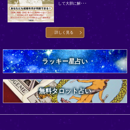
して大胆に解･･･
詳しく見る
ラッキー星占い
無料タロット占い