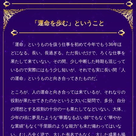
「運命を歩む」ということ
「運命」というものを扱う仕事を初めて今年でもう36年ほ
どになる。長い。長過ぎる。ただ長いだけで、ろくな仕事を
果たして来ていない。その間、少し中断した時期も混じって
いるので実際にはもう少し短いが、それでも実に長い間「人
の運命」というものと向き合ってきたものだ。
ところが、人の運命と向き合っては来ているが、それなりの
役割が果たせてきたのかというと大いに疑問で、多分、自分
の理想とする役割の十分の一も果たしてなどいない。大体、
少年の頃に夢見たような“華麗なる占い師”でもなく“華やか
な業績”もなく“千里眼のような能力”も未だ備わってはいな
い。むしろ全く逆で、大した有名でもなく、大した成果も掲