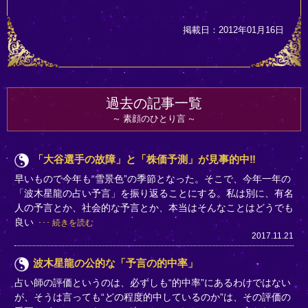
掲載日：2012年01月16日
過去の記事一覧
素顔のひとり言
「大谷選手の故障」と「株価予測」が見事的中‼
早いもので今年も“雪景色”の季節となった。そこで、今年一年の
「波木星龍の占い予言」を振り返ることにする。私は別に、有名
人の予言とか、社会的な予言とか、本当はそんなことはどうでも
良い
続きを読む
2017.11.21
波木星龍の公的な「予言の的中率」
占い師の評価というのは、必ずしも“的中率”にあるわけではない
が、そうは言っても“どの程度的中しているのか”は、その評価の