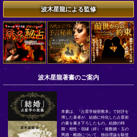
波木星龍による監修
波木星龍著書のご案内
本書は、『占星学秘密教本』で好評を
博した著者が、結婚に特化した占星術
の書を書き下ろしたもの。結婚の時
期・相性・宿縁（絆）・複数婚・玉の
輿婚・離婚について、独自理論を駆使