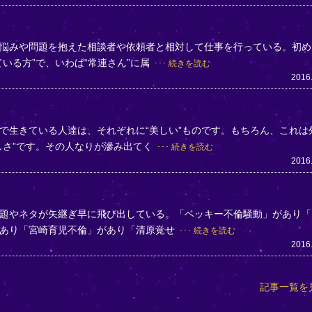
悩みや問題を抱えた相談者や依頼者と相対して仕事を行っている。初め
いる方”で、いわば“常連さん”に属
続きを読む
2016
で生きている人達は、それぞれに“美しい”ものです。もちろん、これは
しさ”です。その人なりが滲み出てく
続きを読む
2016
題やネタが矢継ぎ早に飛び出している。「ベッキー不倫騒動」があり「
があり「宮崎育児不倫」があり「清原覚せ
続きを読む
2016
記事一覧を