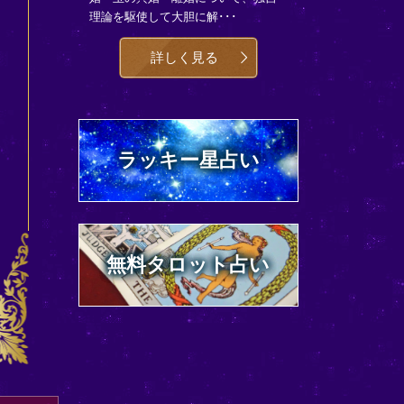
理論を駆使して大胆に解･･･
詳しく見る
ラッキー星占い
無料タロット占い