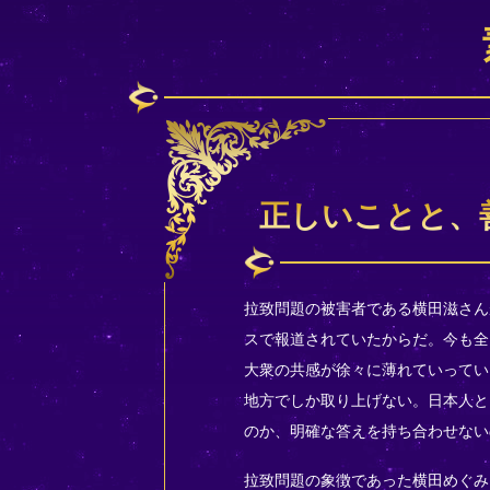
正しいことと、
拉致問題の被害者である横田滋さん
スで報道されていたからだ。今も全
大衆の共感が徐々に薄れていってい
地方でしか取り上げない。日本人と
のか、明確な答えを持ち合わせない
拉致問題の象徴であった横田めぐみ