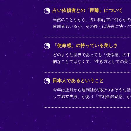
占い依頼者との「距離」について
当然のことながら、占い師は常に何らかの
依頼者もいるが、その多くは過去に“占って
「使命感」の持っている美しさ
どのような世界であっても「使命感」の中
的なことではなくて、“生き方としての美
日本人であるということ
今年は正月から週刊誌が飛びつきそうな話
ップ独立失敗」があり「甘利金銭疑惑」