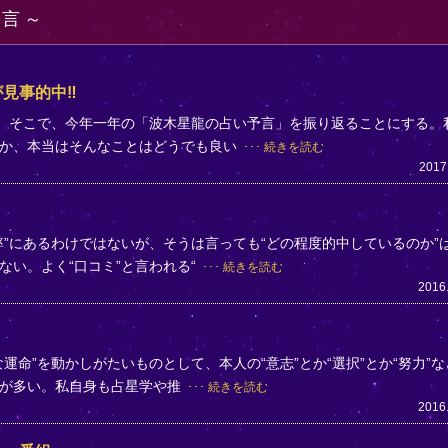
り言
見事的中‼
た。そこで、今年一年の「波木星龍の占い予言」を振り返ることにする。
とか、本当はそんなことはどうでも良い
続きを読む
2017
”にあるわけではないが、そうは言っても“どの程度的中しているのか”
い。よく“口コミ”と言われる“
続きを読む
2016
運命”を動かしがたいものとして、本人の“意志”とか“選択”とか“努力”な
方が多い。私自身も占星学や推
続きを読む
2016