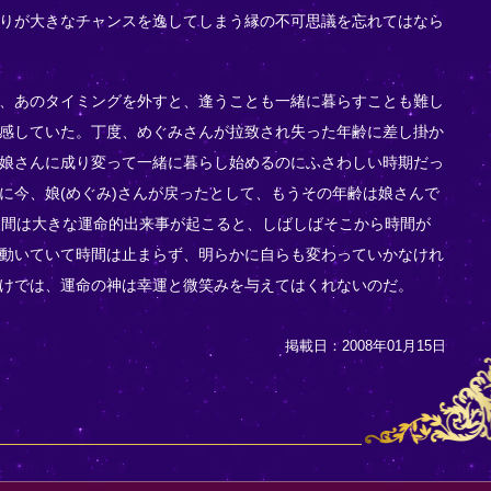
りが大きなチャンスを逸してしまう縁の不可思議を忘れてはなら
、あのタイミングを外すと、逢うことも一緒に暮らすことも難し
感していた。丁度、めぐみさんが拉致され失った年齢に差し掛か
娘さんに成り変って一緒に暮らし始めるのにふさわしい時期だっ
に今、娘(めぐみ)さんが戻ったとして、もうその年齢は娘さんで
人間は大きな運命的出来事が起こると、しばしばそこから時間が
動いていて時間は止まらず、明らかに自らも変わっていかなけれ
けでは、運命の神は幸運と微笑みを与えてはくれないのだ。
掲載日：2008年01月15日