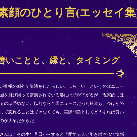
素顔のひとり言(エッセイ集
善いことと、縁と、タイミング
が札幌の郊外で講演をしたらしい。…らしい、というのはニュー
国を飛び回って講演されている姿には頭が下がるが、現実的には
るのは否めない。以前なら全国ニュースだった報道も、今はその
して忘れることはできなくても、実際問題としてどうすれば良い
のが大衆だからだ。
さんは、その生年月日からすると「愛する人と引き離されて懊悩