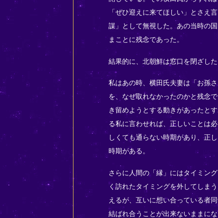
「ぜひ迎えに来てほしい」とさえ言
謀」として無視した。あの当時の国
まことに残念であった。
結果的に、北朝鮮は窓口を閉ざした
私はあの時、横田氏夫妻は「お孫さ
を、なぜ取れなかったのかと残念で
き留めようとする動きがあったとす
る私に言わせれば、正しいことは必
しくても通らない時期があり、正し
時期がある。
さらに人間の「縁」にはタイミング
く訪れたタイミングを外してしまう
えるが、互いに想い合っている者同
結ばれ合うことが出来ないままにな