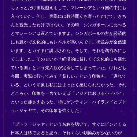
ちょっとだけ国境越えをして、マレーシアという国の中にも
入っていた。但し、実際には数時間立ち寄っただけで、きち
んと観光したわけではない。その時「シンガポールに比べる
とマレーシアは遅れていますよ。シンガポールの方が経済的
にも豊かで文化的にもレベルが高いんです。街並みが全然違
います」とガイドに説明された。そして、それを鵜呑みにし
てしまった。そのせいか「経済的に貧しくて文化的にも遅れ
ている国」という先入観が定着してしまっていた。けれども
今回、実際に行ってみて「貧しい」という印象も、「遅れて
いる」という印象も私にはまったく感じられなかった。それ
どころか、印象を一言でいえば「アジアにおける小ドバイ」
といった趣さえあった。特にゲンティン・ハイランドとプト
ラ・ジャヤで、その印象を強くした。
「プトラ・ジャヤ」という名称を聴いて、すぐにピンとくる
日本人は稀であると思う。それくらい馴染みが少ないのが