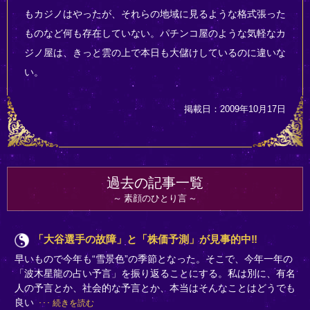
もカジノはやったが、それらの地域に見るような格式張った
ものなど何も存在していない。パチンコ屋のような気軽なカ
ジノ屋は、きっと雲の上で本日も大儲けしているのに違いな
い。
掲載日：2009年10月17日
過去の記事一覧
素顔のひとり言
「大谷選手の故障」と「株価予測」が見事的中‼
早いもので今年も“雪景色”の季節となった。そこで、今年一年の
「波木星龍の占い予言」を振り返ることにする。私は別に、有名
人の予言とか、社会的な予言とか、本当はそんなことはどうでも
良い
続きを読む