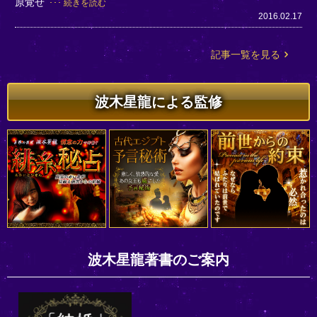
原覚せ
続きを読む
2016.02.17
記事一覧を見る
波木星龍による監修
波木星龍著書のご案内