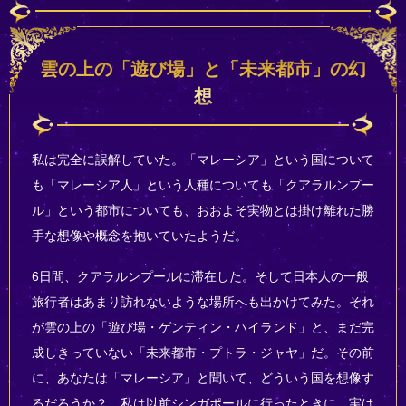
雲の上の「遊び場」と「未来都市」の幻
想
私は完全に誤解していた。「マレーシア」という国について
も「マレーシア人」という人種についても「クアラルンプー
ル」という都市についても、おおよそ実物とは掛け離れた勝
手な想像や概念を抱いていたようだ。
6日間、クアラルンプールに滞在した。そして日本人の一般
旅行者はあまり訪れないような場所へも出かけてみた。それ
が雲の上の「遊び場・ゲンティン・ハイランド」と、まだ完
成しきっていない「未来都市・プトラ・ジャヤ」だ。その前
に、あなたは「マレーシア」と聞いて、どういう国を想像す
るだろうか？ 私は以前シンガポールに行ったときに、実は