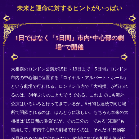
未来と運命に対するヒントがいっぱい
1日ではなく「5日間」市内“中心部の劇
場”で開催
大相撲のロンドン公演が15日～19日まで「5日間」ロンドン
市内の中心部に位置する「ロイヤル・アルバート・ホール」
という劇場で行われる。ロンドン市内で「大相撲」が行われ
るのは、34年ぶりのことだそうである。これまでにも海外
公演はいろいろと行ってきているが、5日間も連続で同じ場
所で開催されるのは、ほんとうに珍しい。もちろん本来の大
相撲は“15日間の勝負”だが、その三分の一である“5日間”も
継続して、市内中心部の劇場で行うのは、それだけ“見物客
が見込める”からに他ならない。欧州における相撲人気がど