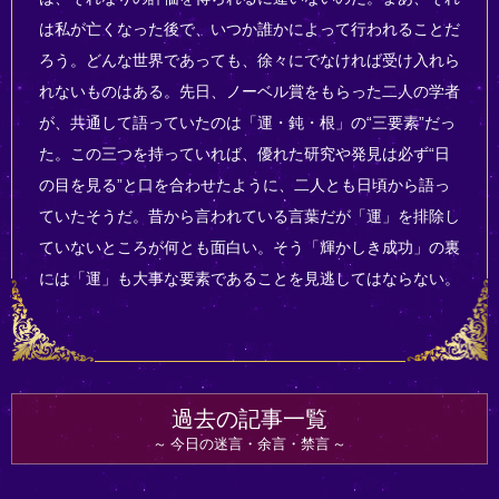
は私が亡くなった後で、いつか誰かによって行われることだ
ろう。どんな世界であっても、徐々にでなければ受け入れら
れないものはある。先日、ノーベル賞をもらった二人の学者
が、共通して語っていたのは「運・鈍・根」の“三要素”だっ
た。この三つを持っていれば、優れた研究や発見は必ず“日
の目を見る”と口を合わせたように、二人とも日頃から語っ
ていたそうだ。昔から言われている言葉だが「運」を排除し
ていないところが何とも面白い。そう「輝かしき成功」の裏
には「運」も大事な要素であることを見逃してはならない。
過去の記事一覧
今日の迷言・余言・禁言