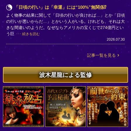
「日頃の行い」は「幸運」には“100%”無関係⁉
よく物事の結果に関して「日頃の行いが良ければ…」とか「日頃
の行いが悪いからだ…」とかいう人がいる。けれども、それは大
きな間違いのようだ。なぜならアメリカの宝くじで274億円とい
う巨
続きを読む
2026.07.30
記事一覧を見る
波木星龍による監修