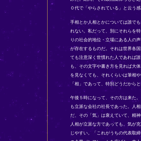
０代で「やらされている」と云う感
手相とか人相とかについては誰でも
れない。私だって、別にそれらを特
りの社会的地位・立場にある人の声
が存在するものだ。それは世界各国
ても注意深く世慣れた人であれば誰
も、その文字や書き方を見れば大体
を見なくても、それくらいは筆相や
「相」であって、特別どうだからと
午後５時になって、その方は来た。
も立派な会社の社長であった。人相
だ、その「気」は衰えていて、精神
人相が立派な方であっても、気が充
じやすい。「これがうちの代表取締