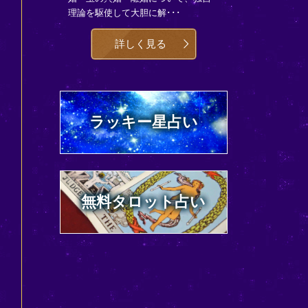
理論を駆使して大胆に解･･･
詳しく見る
ラッキー星占い
無料タロット占い