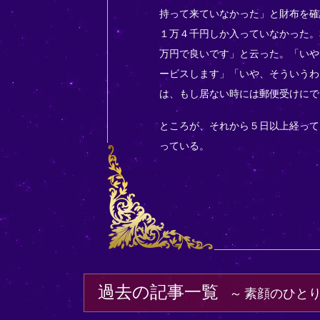
持って来ていなかった」と財布を確
１万４千円しか入っていなかった。
万円で良いです」と云った。「いや
ービスします」「いや、そういうわ
は、もし居ない時には郵便受けにで
ところが、それから５日以上経って
っている。
過去の記事一覧
素顔のひと