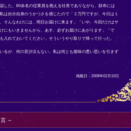
認した。80余名の従業員を抱える社長でありながら、財布には
私は自分自身のうかつさを感じたので「２万円ですが、今日は１
、そんなわけには…明日お届けに来ます」「いや、今回だけはサ
けにもいきませんから、あす、必ずお届けにあがります」「で
も入れておいてください」そういうやり取りで帰って行った。
いるが、何の音沙汰もない。私は何とも後味の悪い思いを引きず
掲載日：2008年02月10日
り言