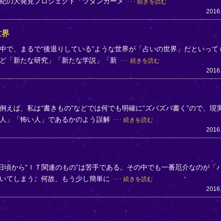
世紀の大発見プロジェクト「ツタンカーメ
続きを読む
2016
世界
中で、まるで“後退りしている”ような世界が「占いの世界」だといって
ほど「新たな研究」「新たな学説」「新
続きを読む
2016
えば、私は“書きもの”などでは何でも明確に“ズバズバ書く”ので、現
い人」「怖い人」であるかのよう誤解
続きを読む
2016
日頃から“ＩＴ関連のもの”は苦手である。その中でも一番厄介なのが「
躓いてしまう。何故、もう少し簡単に
続きを読む
2016