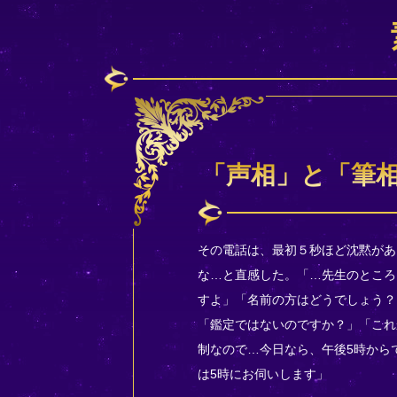
「声相」と「筆
その電話は、最初５秒ほど沈黙があ
な…と直感した。「…先生のところ
すよ」「名前の方はどうでしょう？
「鑑定ではないのですか？」「これ
制なので…今日なら、午後5時から
は5時にお伺いします」