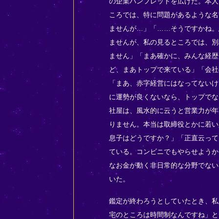
の企業パンフレットを広げた。本人
ころでは、特に問題があるような名
ませんが…」「……そうですかね。
ませんが、私の見るところでは、別
ません」「まあ確かに、みんな経歴
ど、まあトップで来ている」「会社
「まあ、赤字経営にはなってないけ
に運勢が良くないなら、トップでな
社屋は、風水的に云うと営業力が年
りません。本当は取締役とかに若い
息子はどうですか？」「正直云って
ている。コンビニでもやらせようか
なお金が動く非日常的な分野でない
いた。
鑑定が終わろうとしていたとき、私
宅のところは時間制なんですね」と