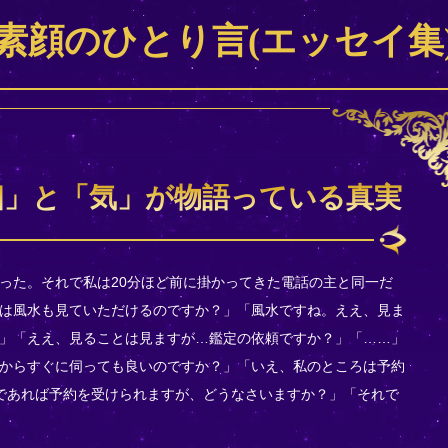
素顔のひとり言(エッセイ集
相」と「気」が物語っている真実
った。それで私は20分ほど前に掛かってきた電話の主と同一だ
は風水も見ていただけるのですか？」「風水ですね。ええ、見ま
」「ええ、見ることは見ますが…鑑定の依頼ですか？」「……」
からすぐに伺っても良いのですか？」「いえ、私のところは予約
であれば予約を受けられますが、どうなさいますか？」「それで