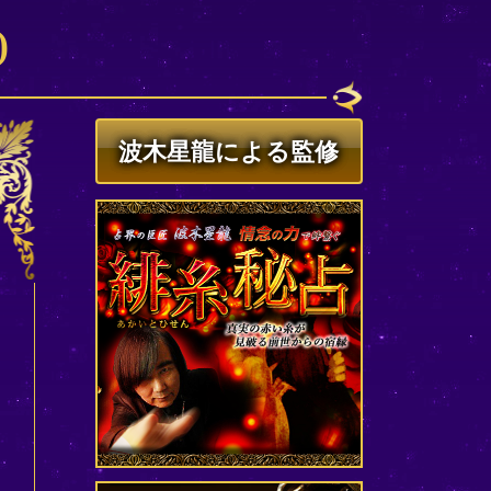
)
波木星龍による監修