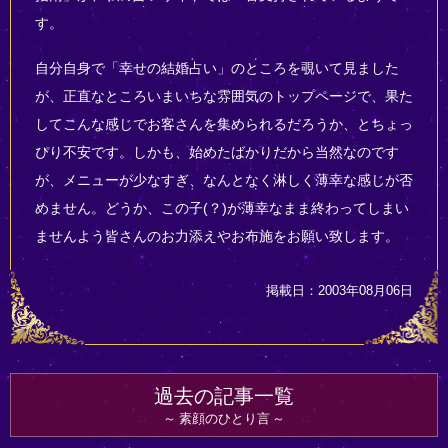
す。
自分自身で「幸せの結婚占い」のところを覗いて見ました
が、正直なところいまいちな雰囲気のトップページで、果た
してこんな感じでお客さんを集められるだろうか、とちょっ
ぴり不安です。しかも、始めたばかりだから当然なのです
が、メニューが少なすぎ、なんとなく淋しく薄幸な感じが否
めません。どうか、この子(？)が薄幸なまま終わってしまい
ませんよう皆さんのお力添えやお布施をお願い致します。
掲載日：2003年08月06日
過去の記事一覧
素顔のひとり言