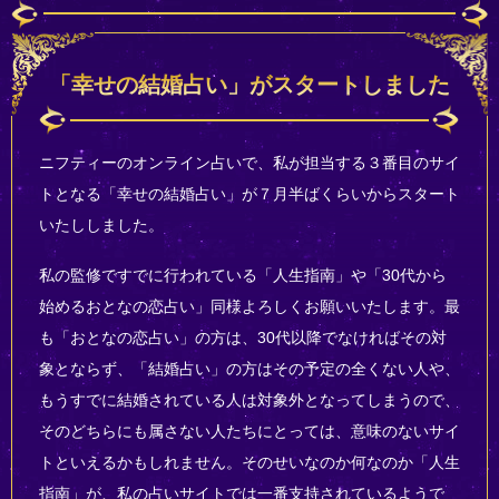
「幸せの結婚占い」がスタートしました
ニフティーのオンライン占いで、私が担当する３番目のサイ
トとなる「幸せの結婚占い」が７月半ばくらいからスタート
いたししました。
私の監修ですでに行われている「人生指南」や「30代から
始めるおとなの恋占い」同様よろしくお願いいたします。最
も「おとなの恋占い」の方は、30代以降でなければその対
象とならず、「結婚占い」の方はその予定の全くない人や、
もうすでに結婚されている人は対象外となってしまうので、
そのどちらにも属さない人たちにとっては、意味のないサイ
トといえるかもしれません。そのせいなのか何なのか「人生
指南」が、私の占いサイトでは一番支持されているようで