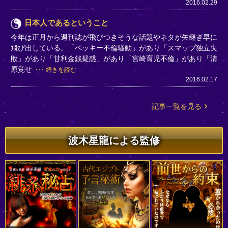
2016.02.29
日本人であるということ
今年は正月から週刊誌が飛びつきそうな話題やネタが矢継ぎ早に
飛び出している。「ベッキー不倫騒動」があり「スマップ独立失
敗」があり「甘利金銭疑惑」があり「宮崎育児不倫」があり「清
原覚せ
続きを読む
2016.02.17
記事一覧を見る
波木星龍による監修