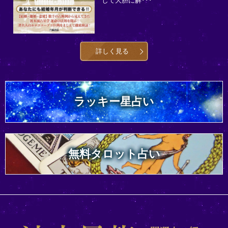
して大胆に解･･･
詳しく見る
ラッキー星占い
無料タロット占い