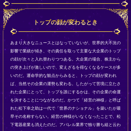
トップの顔が変わるとき
あまり大きなニュースとはなっていないが、世界的大不況の
影響で業績が傾き、その責任を取って主要な大企業のトップ
の顔が次々と入れ替わりつつある。大企業の場合、株主から
の突き上げが激しいので、変えざるを得なくなるケースが多
いのだ。運命学的な観点からみると、トップの顔が変われ
ば、当然その企業の運勢も変わる。したがって苦境に立たさ
れた企業にとって、トップを誰にするかは、その企業の命運
を決することにつながるのだ。かつて「経営の神様」と呼ば
れた松下幸之助は一代で「世界のナショナル」を築いたが最
早その名称すらない。経営の神様がいなくなったことで、松
下電器産業も消えたのだ。アパレル業界で独り勝ち組と云わ