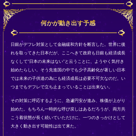
何かが動き出す予感
日銀がデフレ対策として金融緩和方針を断言した。世界に後
れを取ってきた日本だが、ここへきて政府も日銀も経済成長
なくして“日本の未来はない”と云うことに、ようやく気付き
始めたらしい。そう先進国の中でも少子高齢化が著しい日本
では未来の子供達の為にも経済成長は必要不可欠なのだ。い
つまでもデフレで立ち止まっていることは出来ない。
その対策に呼応するように、急遽円安が進み、株価が上がり
始めた。もちろん一時的な呼び戻しはあるだろうが、両方共
こう着状態が長く続いていただけに、一つのきっかけとして
大きく動き出す可能性は出て来た。