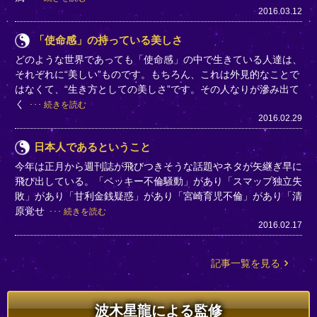
2016.03.12
「使命感」の持っている美しさ
どのような世界であっても「使命感」の中で生きている人達は、
それぞれに“美しい”ものです。もちろん、これは外見的なことで
はなくて、“生き方としての美しさ”です。その人なりが滲み出て
く
続きを読む
2016.02.29
日本人であるということ
今年は正月から週刊誌が飛びつきそうな話題やネタが矢継ぎ早に
飛び出している。「ベッキー不倫騒動」があり「スマップ独立失
敗」があり「甘利金銭疑惑」があり「宮崎育児不倫」があり「清
原覚せ
続きを読む
2016.02.17
記事一覧を見る
波木星龍による監修