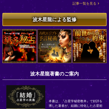
記事一覧を見る
波木星龍による監修
波木星龍著書のご案内
本書は、『占星学秘密教本』で好評を
博した著者が、結婚に特化した占星術