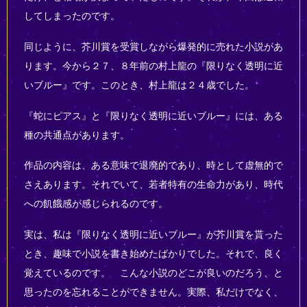
してしまったのです。
同じように、芥川賞を受賞しながら爆発的に売れた小説があ
ります。今から２７、８年前の村上龍の『限りなく透明に近
いブルー』です。このとき、村上龍は２４歳でした。
『蛇にピアス』と『限りなく透明に近いブルー』には、ある
種の共通点があります。
作品の内容は、ある意味で退廃的であり、時として虚無的で
さえあります。それでいて、若者特有の生命力があり、時代
への飢餓感が感じられるのです。
実は、私は『限りなく透明に近いブルー』が芥川賞を貰った
とき、趣味で小説を書き始めたばかりでした。それで、良く
覚えているのです。 こんな小説のどこが良いのだろう、と
思ったのを忘れることができません。実際、私だけでなく、