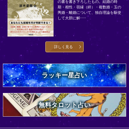
の書を書き下ろしたもの。結婚の時
期・相性・宿縁（絆）・複数婚・玉の
輿婚・離婚について、独自理論を駆使
して大胆に解･･･
詳しく見る
ラッキー星占い
無料タロット占い