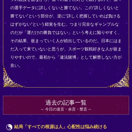
の選手データに詳しくないと勝てない。この“詳しくないと
勝てない”という部分が、逆に“詳しく把握していれば負ける
はずがない”という錯覚を生む。つまり完全なギャンブルな
のだが「運だけの勝負ではない」という考えに陥りやすく、
その結果、嵌まっていく人が続出しているのだ。日本にはま
だ入って来ていないと思うが、スポーツ観戦好きな人が嵌ま
りやすいので、最初から「違法賭博」として解禁しない方が
良い。
過去の記事一覧
今日の迷言・余言・禁言
結局「すべての根源は人」心配性は悩み続ける