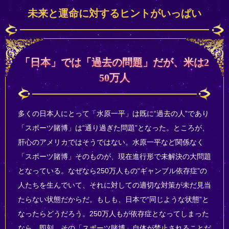
未来と運命に対するヒントがいっぱい
「日本」では「過去の問題」だが、米は2
50万人
多くの日本人にとって「水原一平」は既に“過去の人”であり
「スポーツ賭博」は“通り過ぎた問題”となった。ところが、
肝心のアメリカではそうではない。水原一平など関係なく
「スポーツ賭博」そのものが、現在進行形で未解決の大問題
となっている。なぜなら250万人もの“ギャンブル依存症”の
人たちを生んでいて、それに対しての適切な対策が未だ見当
たらない状態だからだ。もしも、日本で“同じような状態”と
なったらどうだろう。250万人もが依存症となってしまった
なら、即刻、その「スポーツ賭博」自体が禁止されることだ